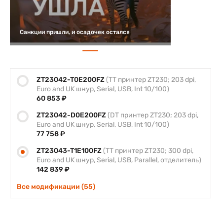
Санкции пришли, и осадочек остался
ZT23042-T0E200FZ
(TT принтер ZT230; 203 dpi,
Euro and UK шнур, Serial, USB, Int 10/100)
60 853 ₽
ZT23042-D0E200FZ
(DT принтер ZT230; 203 dpi,
Euro and UK шнур, Serial, USB, Int 10/100)
77 758 ₽
ZT23043-T1E100FZ
(TT принтер ZT230; 300 dpi,
Euro and UK шнур, Serial, USB, Parallel, отделитель)
142 839 ₽
Все модификации (55)