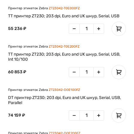
Принтер этикеток Zebra
ZT23042-T0E000FZ
TT принтер ZT230; 203 dpi, Euro and UK шнур, Serial, USB
55 236 ₽
Принтер этикеток Zebra
ZT23042-T0E200FZ
TT принтер ZT230; 203 dpi, Euro and UK шнур, Serial, USB,
Int 10/100
60 853 ₽
Принтер этикеток Zebra
ZT23042-D0E100FZ
DT принтер ZT230; 203 dpi, Euro and UK шнур, Serial, USB,
Parallel
74 159 ₽
Принтер этикеток Zebra
ZT23042-D0E200FZ