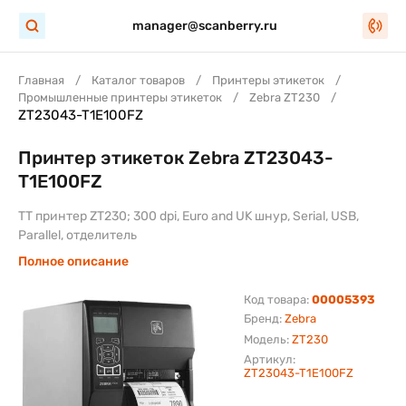
manager@scanberry.ru
Главная
Каталог товаров
Принтеры этикеток
Промышленные принтеры этикеток
Zebra ZT230
ZT23043-T1E100FZ
Принтер этикеток Zebra ZT23043-
T1E100FZ
TT принтер ZT230; 300 dpi, Euro and UK шнур, Serial, USB,
Parallel, отделитель
Полное описание
Код товара:
00005393
Бренд:
Zebra
Модель:
ZT230
Артикул:
ZT23043-T1E100FZ