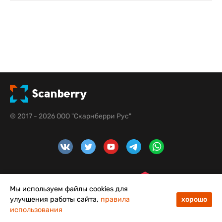
© 2017 - 2026 ООО "Скарнберри Рус"
Мы используем файлы cookies для
улучшения работы сайта,
правила
хорошо
использования
48
50
Меню
Каталог