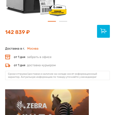
142 839 ₽
Доставка в г.
Москва
от 1 дня
забрать в офисе
от 1 дня
доставка курьером
Сроки отгрузки/доставки и наличие на складе носят информационный
характер. Актуальную информацию по товару уточняйте у менеджера!