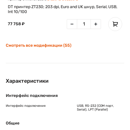
DT принтер ZT230; 203 dpi, Euro and UK шнур, Serial, USB,
Int 10/100
77 758 ₽
Смотреть все модификации (55)
Характеристики
Интерфейс подключения
Интерфейс подключения
USB, RS-232 (COM порт,
Serial), LPT (Parallel)
Общие