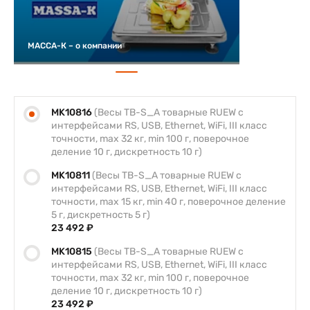
МАССА-К – о компании
MK10816
(Весы TB-S_A товарные RUEW с
интерфейсами RS, USB, Ethernet, WiFi, III класс
точности, max 32 кг, min 100 г, поверочное
деление 10 г, дискретность 10 г)
MK10811
(Весы TB-S_A товарные RUEW с
интерфейсами RS, USB, Ethernet, WiFi, III класс
точности, max 15 кг, min 40 г, поверочное деление
5 г, дискретность 5 г)
23 492 ₽
MK10815
(Весы TB-S_A товарные RUEW с
интерфейсами RS, USB, Ethernet, WiFi, III класс
точности, max 32 кг, min 100 г, поверочное
деление 10 г, дискретность 10 г)
23 492 ₽