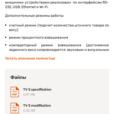
внешними устройствами реализован по интерфейсам RS-
232, USB, Ethernet и Wi-Fi.
Дополнительные режимы работы:
счетный режим (подсчет количества штучного товара по
весу)
режим процентного взвешивания
компараторный режим взвешивания (достижение
заданного веса сопровождается звуковым и визуальным
сигналами)
Читать описание полностью
дозаторный режим
взвешивание животных (подвижных грузов)
Файлы
TV S specifikation
0.87 MB
TV S modifikation
0.34 MB