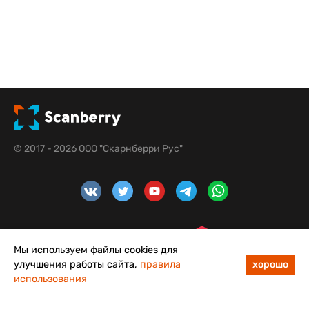
© 2017 - 2026 ООО "Скарнберри Рус"
Мы используем файлы cookies для
улучшения работы сайта,
правила
хорошо
использования
48
50
Меню
Каталог