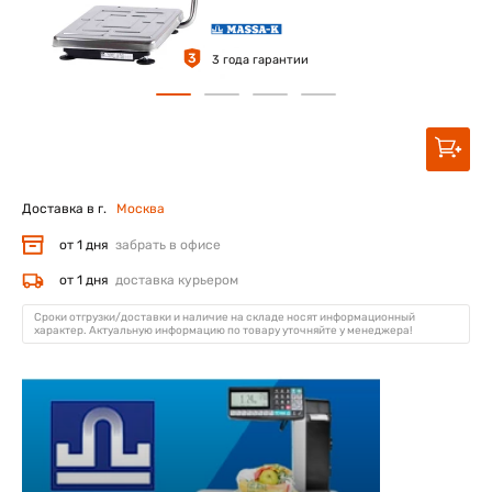
3
3 года гарантии
Доставка в г.
Москва
от 1 дня
забрать в офисе
от 1 дня
доставка курьером
Сроки отгрузки/доставки и наличие на складе носят информационный
характер. Актуальную информацию по товару уточняйте у менеджера!