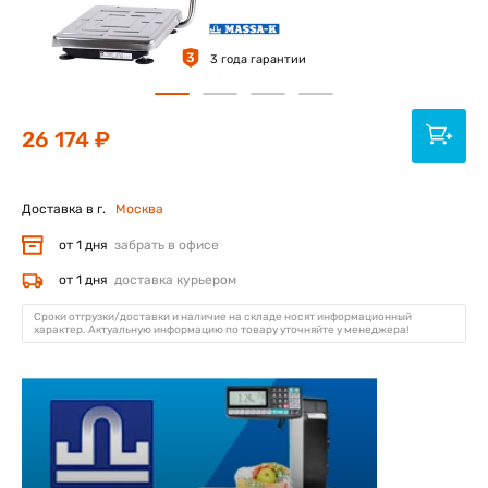
3
3 года гарантии
26 174 ₽
Доставка в г.
Москва
от 1 дня
забрать в офисе
от 1 дня
доставка курьером
Сроки отгрузки/доставки и наличие на складе носят информационный
характер. Актуальную информацию по товару уточняйте у менеджера!