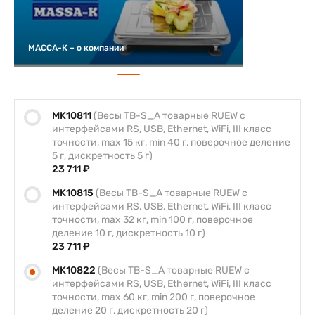
МАССА-К – о компании
MK10811
(Весы TB-S_A товарные RUEW с
интерфейсами RS, USB, Ethernet, WiFi, III класс
точности, max 15 кг, min 40 г, поверочное деление
5 г, дискретность 5 г)
23 711 ₽
MK10815
(Весы TB-S_A товарные RUEW с
интерфейсами RS, USB, Ethernet, WiFi, III класс
точности, max 32 кг, min 100 г, поверочное
деление 10 г, дискретность 10 г)
23 711 ₽
MK10822
(Весы TB-S_A товарные RUEW с
интерфейсами RS, USB, Ethernet, WiFi, III класс
точности, max 60 кг, min 200 г, поверочное
деление 20 г, дискретность 20 г)