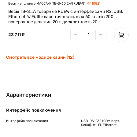
Весы напольные МАССА-К TB-S-60.2-A(RUEW)1
MK10821
Весы TB-S_A товарные RUEW с интерфейсами RS, USB,
Ethernet, WiFi, III класс точности, max 60 кг, min 200 г,
поверочное деление 20 г, дискретность 20 г
23 711 ₽
Смотреть все модификации (12)
Характеристики
Интерфейс подключения
Интерфейс подключения
USB, RS-232 (COM порт,
Serial), Wi-Fi, Ethernet