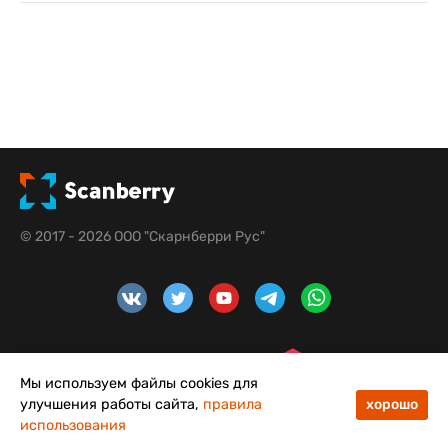
© 2017 - 2026 ООО "Скарнберри Рус"
Мы используем файлы cookies для
улучшения работы сайта,
правила
хорошо
использования
4,8
5,0
Меню
Каталог