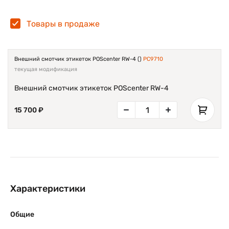
Товары в продаже
Внешний смотчик этикеток POScenter RW-4 ()
PC9710
текущая модификация
Внешний смотчик этикеток POScenter RW-4
15 700 ₽
Характеристики
Общие