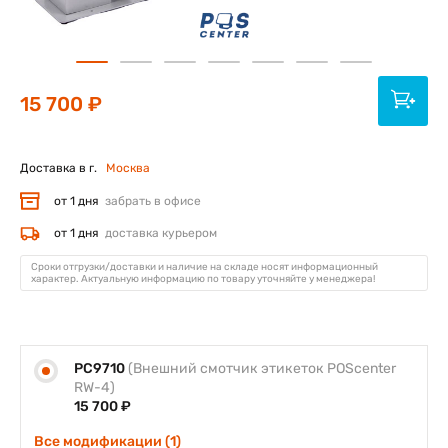
15 700 ₽
Доставка в г.
Москва
от 1 дня
забрать в офисе
от 1 дня
доставка курьером
Сроки отгрузки/доставки и наличие на складе носят информационный
характер. Актуальную информацию по товару уточняйте у менеджера!
PC9710
(Внешний смотчик этикеток POScenter
RW-4)
15 700 ₽
Все модификации (1)