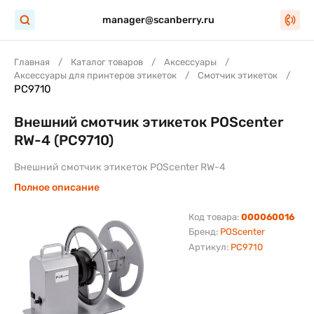
manager@scanberry.ru
Главная
Каталог товаров
Аксессуары
Аксессуары для принтеров этикеток
Смотчик этикеток
PC9710
Внешний смотчик этикеток POScenter
RW-4 (PC9710)
Внешний смотчик этикеток POScenter RW-4
Полное описание
Код товара:
000060016
Бренд:
POScenter
Артикул:
PC9710