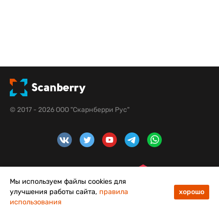
© 2017 - 2026 ООО "Скарнберри Рус"
Мы используем файлы cookies для
улучшения работы сайта,
правила
хорошо
использования
48
50
Меню
Каталог