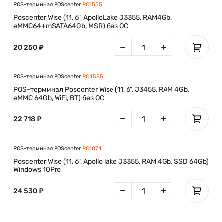
POS-терминал POScenter
PC1555
Poscenter Wise (11, 6", ApolloLake J3355, RAM4Gb,
eMMC64+mSATA64Gb, MSR) без ОС
20 250 ₽
POS-терминал POScenter
PC4585
POS-терминал Poscenter Wise (11, 6", J3455, RAM 4Gb,
eMMC 64Gb, WiFi, BT) без ОС
22 718 ₽
POS-терминал POScenter
PC1074
Poscenter Wise (11, 6", Apollo lake J3355, RAM 4Gb, SSD 64Gb)
Windows 10Pro
24 530 ₽