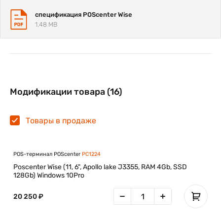
спецификация POScenter Wise
1.48 MB
Модификации товара (16)
Товары в продаже
POS-терминал POScenter
PC1224
Poscenter Wise (11, 6", Apollo lake J3355, RAM 4Gb, SSD
128Gb) Windows 10Pro
20 250 ₽