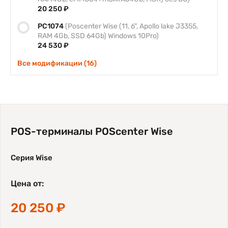
20 250 ₽
PC1074
(Poscenter Wise (11, 6", Apollo lake J3355,
RAM 4Gb, SSD 64Gb) Windows 10Pro)
24 530 ₽
Все модификации (16)
POS-терминалы POScenter Wise
Серия Wise
Цена от:
20 250 ₽