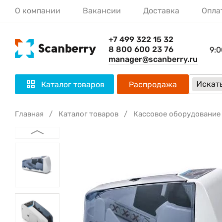
О компании
Вакансии
Доставка
Опла
+7 499 322 15 32
8 800 600 23 76
9:0
manager@scanberry.ru
Искать
Каталог товаров
Распродажа
Главная
Каталог товаров
Кассовое оборудование