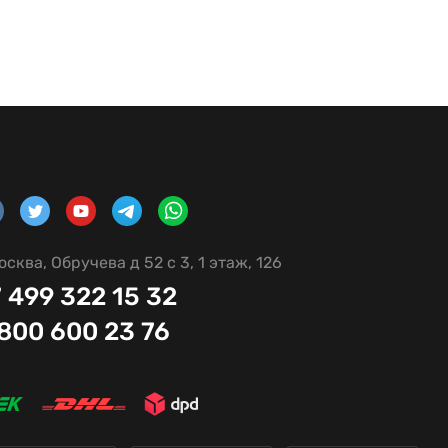
осква, Обручева д 52 с 3, 1 этаж, 126
 499 322 15 32
 800 600 23 76