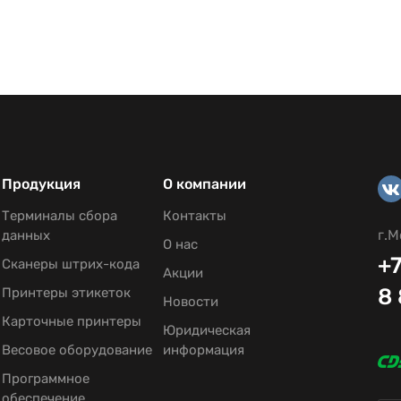
Продукция
О компании
Терминалы сбора
Контакты
г.М
данных
О нас
+7
Сканеры штрих-кода
Акции
8
Принтеры этикеток
Новости
Карточные принтеры
Юридическая
Весовое оборудование
информация
Программное
обеспечение