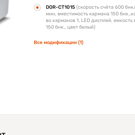
DOR-CT1015
(скорость счёта 600 бнк
мин, вместимость кармана 150 бнк.,к
во карманов 1, LED дисплей, емкость 
150 бнк., цвет белый)
Все модификации (1)
от