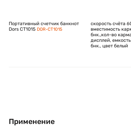
Портативный счетчик банкнот
скорость счёта 6
Dors CT1015
вместимость кар
DOR-CT1015
бнк.,кол-во карма
дисплей, емкость
бнк., цвет белый
Применение