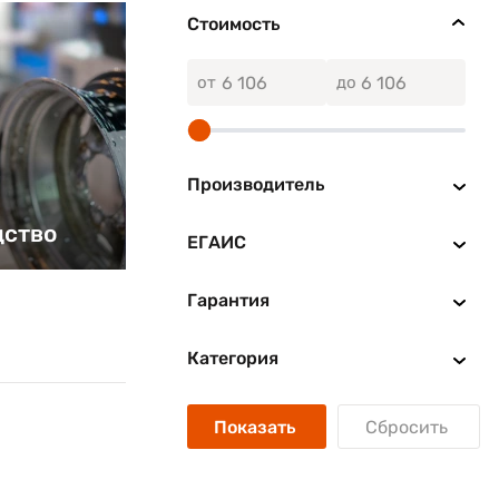
Стоимость
от
до
Производитель
дство
ЕГАИС
Гарантия
Категория
Показать
Сбросить