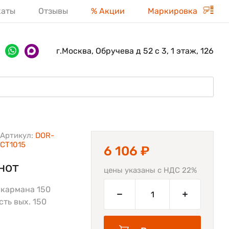
каты
Отзывы
% Акции
Маркировка
г.Москва, Обручева д 52 с 3, 1 этаж, 126
Артикул:
DOR-
CT1015
6 106 ₽
нот
цены указаны с НДС 22%
 кармана 150
сть вых. 150