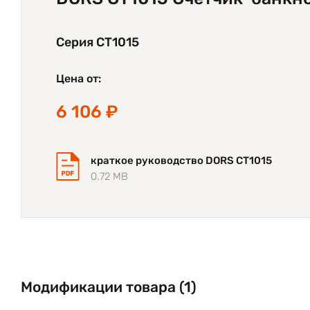
Серия CT1015
Цена от:
6 106 ₽
краткое руководство DORS CT1015
0.72 MB
Модификации товара (1)