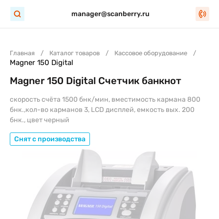
manager@scanberry.ru
Главная
Каталог товаров
Кассовое оборудование
Magner 150 Digital
Magner 150 Digital Счетчик банкнот
скорость счёта 1500 бнк/мин, вместимость кармана 800
бнк.,кол-во карманов 3, LCD дисплей, емкость вых. 200
бнк., цвет черный
Снят с производства