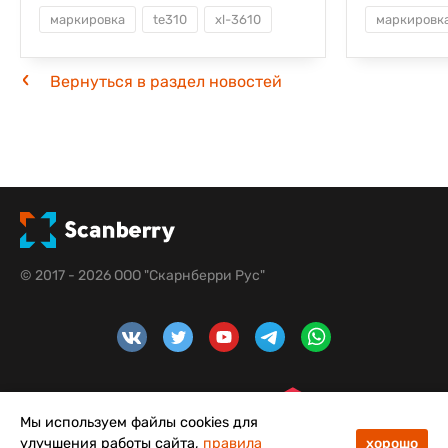
маркировка
te310
xl-3610
маркировк
Вернуться в раздел новостей
© 2017 - 2026 ООО "Скарнберри Рус"
Мы используем файлы cookies для
улучшения работы сайта,
правила
хорошо