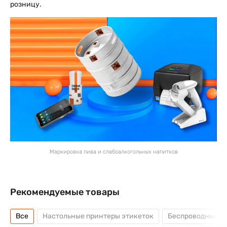
розницу.
Маркировка пива и слабоалкогольных напитков
Рекомендуемые товары
Все
Настольные принтеры этикеток
Беспроводные с