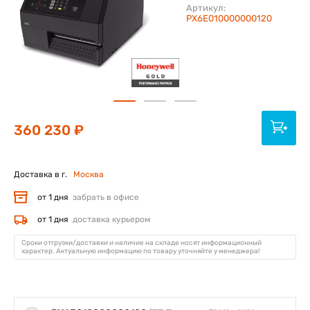
Артикул:
PX6E010000000120
360 230 ₽
Доставка в г.
Москва
от 1 дня
забрать в офисе
от 1 дня
доставка курьером
Сроки отгрузки/доставки и наличие на складе носят информационный
характер. Актуальную информацию по товару уточняйте у менеджера!