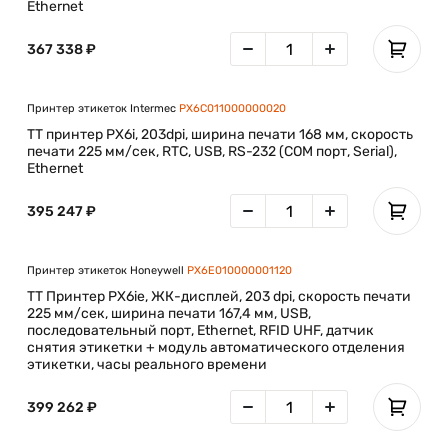
Ethernet
367 338 ₽
Принтер этикеток Intermec
PX6C011000000020
TT принтер PX6i, 203dpi, ширина печати 168 мм, скорость
печати 225 мм/сек, RTC, USB, RS-232 (COM порт, Serial),
Ethernet
395 247 ₽
Принтер этикеток Honeywell
PX6E010000001120
ТT Принтер PX6ie, ЖК-дисплей, 203 dpi, скорость печати
225 мм/сек, ширина печати 167,4 мм, USB,
последовательный порт, Ethernet, RFID UHF, датчик
снятия этикетки + модуль автоматического отделения
этикетки, часы реального времени
399 262 ₽