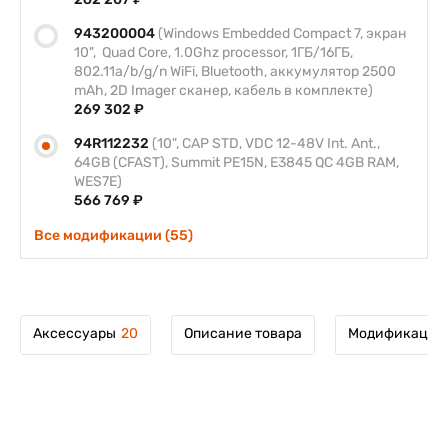
943200004
(Windows Embedded Compact 7, экран
10", Quad Core, 1.0Ghz processor, 1ГБ/16ГБ,
802.11a/b/g/n WiFi, Bluetooth, аккумулятор 2500
mAh, 2D Imager сканер, кабель в комплекте)
269 302 ₽
94R112232
(10", CAP STD, VDC 12-48V Int. Ant.,
64GB (CFAST), Summit PE15N, E3845 QC 4GB RAM,
WES7E)
566 769 ₽
Все модификации (55)
Аксессуары
20
Описание товара
Модификации 