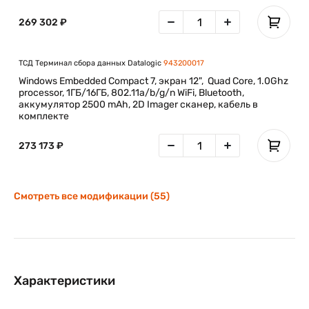
269 302 ₽
ТСД Терминал сбора данных Datalogic
943200017
Windows Embedded Compact 7, экран 12", Quad Core, 1.0Ghz
processor, 1ГБ/16ГБ, 802.11a/b/g/n WiFi, Bluetooth,
аккумулятор 2500 mAh, 2D Imager сканер, кабель в
комплекте
273 173 ₽
Смотреть все модификации (55)
Характеристики