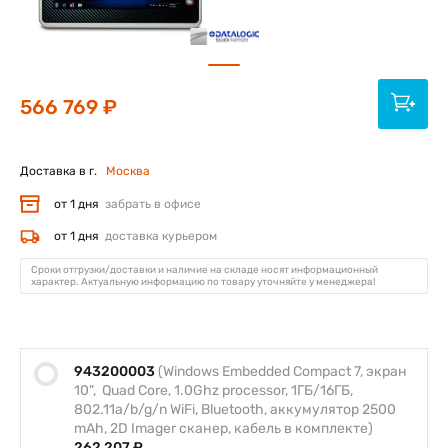
566 769 ₽
Доставка в г.
Москва
от 1 дня
забрать в офисе
от 1 дня
доставка курьером
Сроки отгрузки/доставки и наличие на складе носят информационный
характер. Актуальную информацию по товару уточняйте у менеджера!
943200003
(Windows Embedded Compact 7, экран
10", Quad Core, 1.0Ghz processor, 1ГБ/16ГБ,
802.11a/b/g/n WiFi, Bluetooth, аккумулятор 2500
mAh, 2D Imager сканер, кабель в комплекте)
262 207 ₽