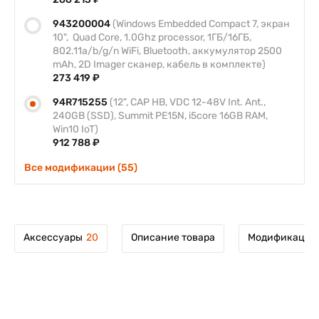
943200004
(Windows Embedded Compact 7, экран
10", Quad Core, 1.0Ghz processor, 1ГБ/16ГБ,
802.11a/b/g/n WiFi, Bluetooth, аккумулятор 2500
mAh, 2D Imager сканер, кабель в комплекте)
273 419 ₽
94R715255
(12", CAP HB, VDC 12-48V Int. Ant.,
240GB (SSD), Summit PE15N, i5core 16GB RAM,
Win10 IoT)
912 788 ₽
Все модификации (55)
Аксессуары
20
Описание товара
Модификации 