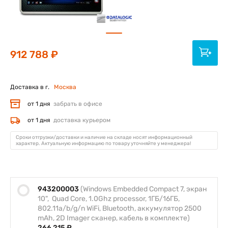
912 788 ₽
Доставка в г.
Москва
от 1 дня
забрать в офисе
от 1 дня
доставка курьером
Сроки отгрузки/доставки и наличие на складе носят информационный
характер. Актуальную информацию по товару уточняйте у менеджера!
943200003
(Windows Embedded Compact 7, экран
10", Quad Core, 1.0Ghz processor, 1ГБ/16ГБ,
802.11a/b/g/n WiFi, Bluetooth, аккумулятор 2500
mAh, 2D Imager сканер, кабель в комплекте)
266 215 ₽