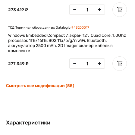
273 419 ₽
ТСД Терминал сбора данных Datalogic
943200017
Windows Embedded Compact 7, экран 12", Quad Core, 1.0Ghz
processor, 1ГБ/16ГБ, 802.11a/b/g/n WiFi, Bluetooth,
аккумулятор 2500 mAh, 2D Imager сканер, кабель в
комплекте
277 349 ₽
Смотреть все модификации (55)
Характеристики