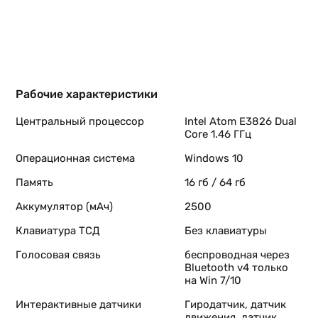
Рабочие характеристики
Центральный процессор
Intel Atom E3826 Dual
Core 1.46 ГГц
Операционная система
Windows 10
Память
16 гб / 64 гб
Аккумулятор (мАч)
2500
Клавиатура ТСД
Без клавиатуры
Голосовая связь
беспроводная через
Bluetooth v4 только
на Win 7/10
Интерактивные датчики
Гиродатчик, датчик
движения, датчик