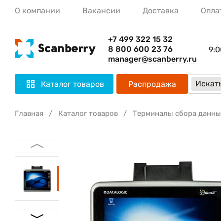
О компании
Вакансии
Доставка
Опла
+7 499 322 15 32
8 800 600 23 76
9:0
manager@scanberry.ru
Искать
Каталог товаров
Распродажа
Главная
Каталог товаров
Терминалы сбора данны