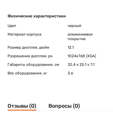
Физические характеристики
Цвет
черный
Материал корпуса
алюминиевое
покрытие
Размер дисплея, дюйм
12.1
Разрешение дисплея, px
1024х768 (XGA)
Габариты оборудования, см
32,4 x 25,1 x 7,1
Вес оборудования, кг
3.6
Отзывы (0)
Вопросы (0)