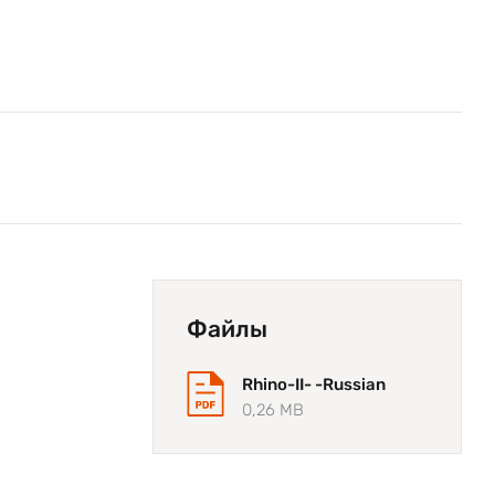
Файлы
Rhino-II- -Russian
0,26 MB