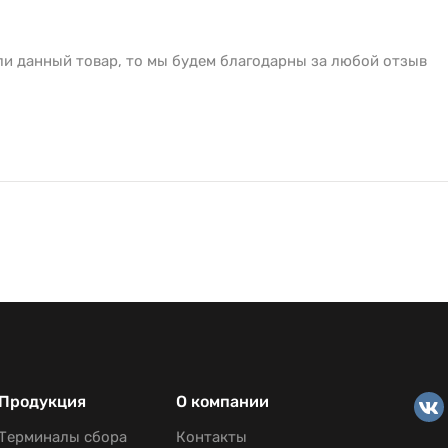
ли данный товар, то мы будем благодарны за любой отзыв
Продукция
О компании
Терминалы сбора
Контакты