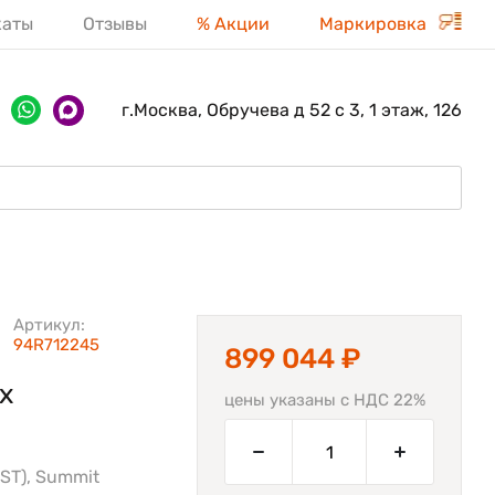
каты
Отзывы
% Акции
Маркировка
г.Москва, Обручева д 52 с 3, 1 этаж, 126
Артикул:
94R712245
899 044 ₽
х
цены указаны с НДС 22%
AST), Summit