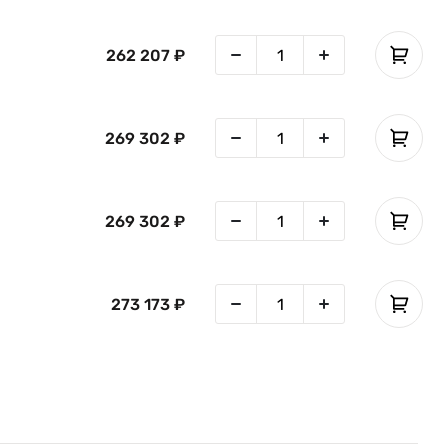
262 207 ₽
269 302 ₽
269 302 ₽
273 173 ₽