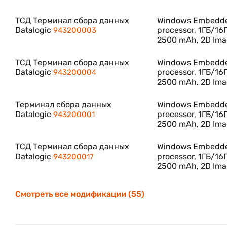
ТСД Терминал сбора данных
Windows Embedded
Datalogic
processor, 1ГБ/16
943200003
2500 mAh, 2D Ima
ТСД Терминал сбора данных
Windows Embedded
Datalogic
processor, 1ГБ/16
943200004
2500 mAh, 2D Ima
Терминал сбора данных
Windows Embedded
Datalogic
processor, 1ГБ/16
943200001
2500 mAh, 2D Ima
ТСД Терминал сбора данных
Windows Embedded
Datalogic
processor, 1ГБ/16
943200017
2500 mAh, 2D Ima
Смотреть все модификации (55)