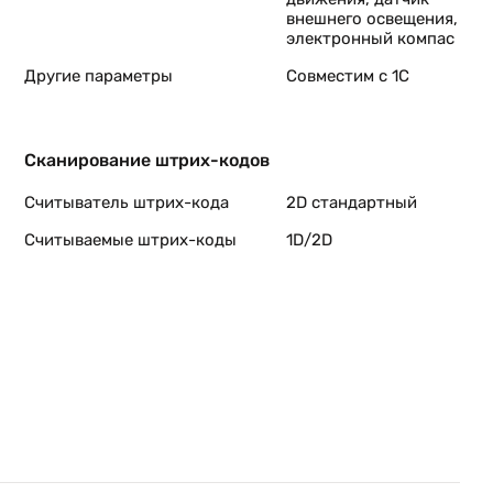
внешнего освещения,
электронный компас
Другие параметры
Совместим с 1С
Сканирование штрих-кодов
Считыватель штрих-кода
2D стандартный
Считываемые штрих-коды
1D/2D