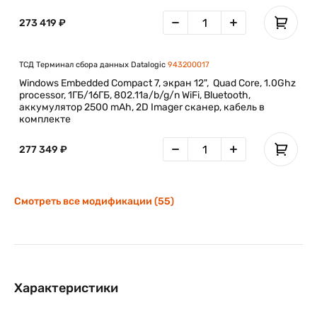
273 419 ₽
ТСД Терминал сбора данных Datalogic
943200017
Windows Embedded Compact 7, экран 12", Quad Core, 1.0Ghz
processor, 1ГБ/16ГБ, 802.11a/b/g/n WiFi, Bluetooth,
аккумулятор 2500 mAh, 2D Imager сканер, кабель в
комплекте
277 349 ₽
Смотреть все модификации (55)
Характеристики