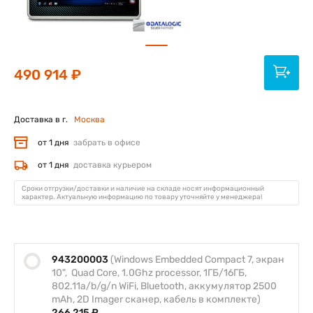
490 914 ₽
Доставка в г.
Москва
от 1 дня
забрать в офисе
от 1 дня
доставка курьером
Сроки отгрузки/доставки и наличие на складе носят информационный
характер. Актуальную информацию по товару уточняйте у менеджера!
943200003
(Windows Embedded Compact 7, экран
10", Quad Core, 1.0Ghz processor, 1ГБ/16ГБ,
802.11a/b/g/n WiFi, Bluetooth, аккумулятор 2500
mAh, 2D Imager сканер, кабель в комплекте)
266 215 ₽