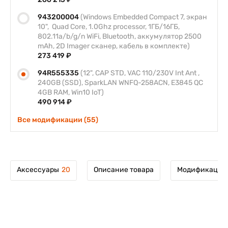
943200004
(Windows Embedded Compact 7, экран
10", Quad Core, 1.0Ghz processor, 1ГБ/16ГБ,
802.11a/b/g/n WiFi, Bluetooth, аккумулятор 2500
mAh, 2D Imager сканер, кабель в комплекте)
273 419 ₽
94R555335
(12", CAP STD, VAC 110/230V Int Ant ,
240GB (SSD), SparkLAN WNFQ-258ACN, E3845 QC
4GB RAM, Win10 IoT)
490 914 ₽
Все модификации (55)
Аксессуары
20
Описание товара
Модификации 