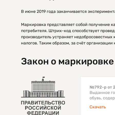
В июне 2019 года заканчивается эксперимент
Маркировка представляет собой получение ка
потребителя. Штрих-код способствует провед
производитель устраняет недобросовестных к
налогов. Таким образом, за счёт организации
Закон о маркировке
№792-р от 2
Выданное го
обувь, соде
Скачать