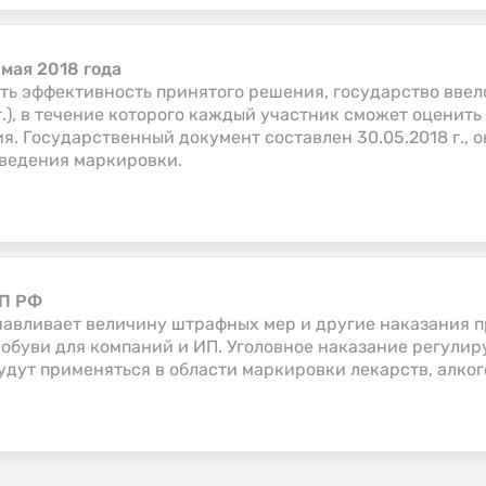
мая 2018 года
ть эффективность принятого решения, государство ввел
гг.), в течение которого каждый участник сможет оценит
я. Государственный документ составлен 30.05.2018 г.,
ведения маркировки.
АП РФ
навливает величину штрафных мер и другие наказания 
обуви для компаний и ИП. Уголовное наказание регулируе
удут применяться в области маркировки лекарств, алкого