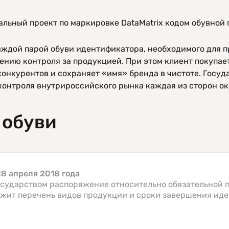
альный проект по маркировке DataMatrix кодом обувной
ждой парой обуви идентификатора, необходимого для п
ению контроля за продукцией. При этом клиент покупае
онкурентов и сохраняет «имя» бренда в чистоте. Госуда
 контроля внутрироссийского рынка каждая из сторон о
 обуви
8 апреля 2018 года
сударством распоряжение относительно обязательной 
ржит перечень видов продукции и сроки завершения ид