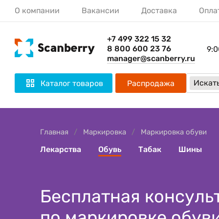
О компании
Вакансии
Доставка
Опла
+7 499 322 15 32
8 800 600 23 76
9:0
manager@scanberry.ru
Искать
Каталог товаров
Распродажа
Главная
Маркировка
Маркировка обуви
Лекарства
Обувь
Табак
Шины
Бесплатная консуль
по маркировке обув