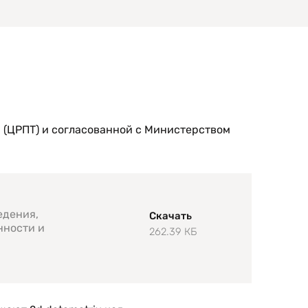
 (ЦРПТ) и согласованной с Министерством
едения,
Скачать
нности и
262.39 КБ