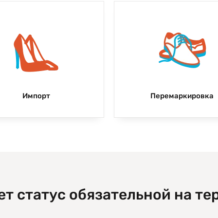
Импорт
Перемаркировка
т статус обязательной на те