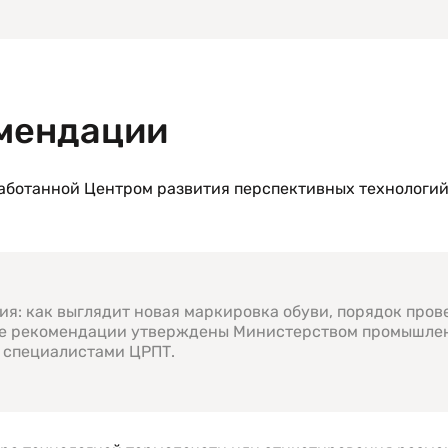
мендации
аботанной Центром развития перспективных технологий
я: как выглядит новая маркировка обуви, порядок пров
ие рекомендации утверждены Министерством промышле
о специалистами ЦРПТ.