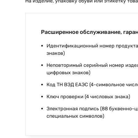
На изделие, упаковку обуви или этикетку тов
Расширенное обслуживание, гарант
Идентификационный номер продукта 
знаков)
Неповторимый серийный номер издел
цифровых знаков)
Код ТН ВЭД ЕАЭС (4-символьное числ
Ключ проверки (4 числовых знака)
Электронная подпись (88 буквенно-
специальных символов)