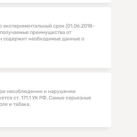
о экспериментальный срок (01.06.2018-
ь получаемые преимущества от
 он содержит необходимые данные о
при несоблюдении и нарушении
тся ст. 171.1 УК РФ. Самые серьезные
ля и табака.