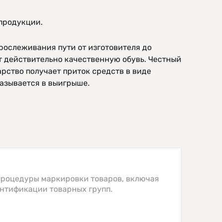
 продукции.
рослеживания пути от изготовителя до
т действительно качественную обувь. Честный
рство получает приток средств в виде
казывается в выигрыше.
процедуры маркировки товаров, включая
ентификации товарных групп.