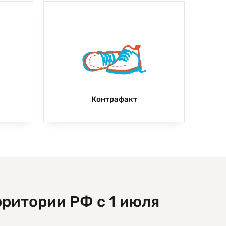
Контрафакт
рритории РФ с 1 июля