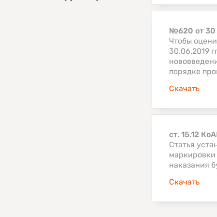
№620 от 30 
Чтобы оцени
30.06.2019 
нововведени
порядке про
Скачать
ст. 15.12 Ко
Статья уста
маркировки 
наказания б
Скачать