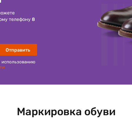
можете
ному телефону
8
Отправить
 использованию
ти
Маркировка обуви