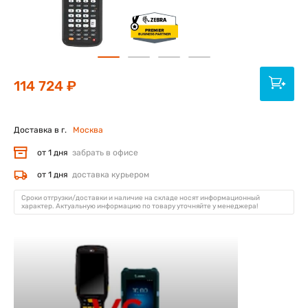
114 724 ₽
Доставка в г.
Москва
от 1 дня
забрать в офисе
от 1 дня
доставка курьером
Сроки отгрузки/доставки и наличие на складе носят информационный
характер. Актуальную информацию по товару уточняйте у менеджера!