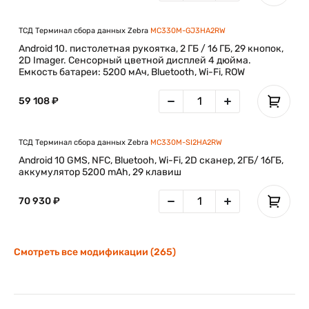
ТСД Терминал сбора данных Zebra
MC330M-GJ3HA2RW
Android 10. пистолетная рукоятка, 2 ГБ / 16 ГБ, 29 кнопок,
2D Imager. Сенсорный цветной дисплей 4 дюйма.
Емкость батареи: 5200 мАч, Bluetooth, Wi-Fi, ROW
59 108 ₽
ТСД Терминал сбора данных Zebra
MC330M-SI2HA2RW
Android 10 GMS, NFC, Bluetooh, Wi-Fi, 2D сканер, 2ГБ/ 16ГБ,
аккумулятор 5200 mAh, 29 клавиш
70 930 ₽
Смотреть все модификации (265)