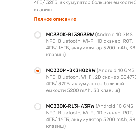
4ГБ/ 32ГБ, аккумулятор большой емкости 
клавиш
Полное описание
MC330K-RL3SG3RW
(Android 10 GMS,
NFC, Bluetooth, Wi-Fi, 1D сканер, ROT,
4ГБ/ 16ГБ, аккумулятор 5200 mAh, 38
клавиш)
MC330M-SK3HG2RW
(Android 10 GMS,
NFC, Bluetooh, Wi-Fi, 2D сканер SE477
4ГБ/ 32ГБ, аккумулятор большой
емкости 5200 mAh, 38 клавиш)
MC330K-RL3HA3RW
(Android 10 GMS,
NFC, Bluetooth, Wi-Fi, 1D сканер, ROT,
4ГБ/ 16ГБ, аккумулятор 5200 mAh, 38
клавиш)