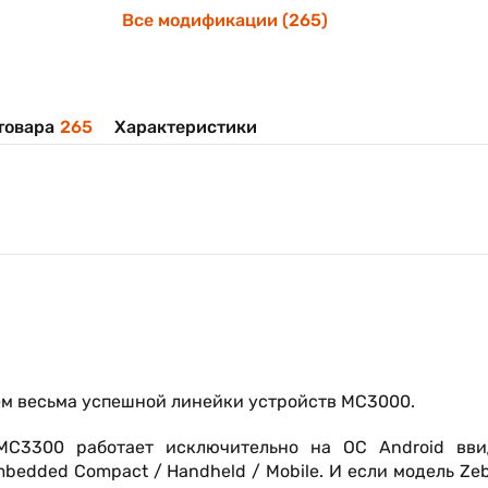
Все модификации (265)
товара
265
Характеристики
м весьма успешной линейки устройств MC3000.
MC3300 работает исключительно на ОС Android вви
edded Compact / Handheld / Mobile. И если модель Ze