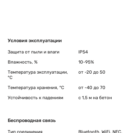
Условия эксплуатации
Защита от пыли и влаги
IP54
Влажность, %
10-95%
Температура эксплуатации,
от -20 до 50
°C
Температура хранения, °C
от -40 до 70
Устойчивость к падениям
с 1,5 м на бетон
Беспроводная связь
Тип соединения
Bluetooth, WiFi, NFС,