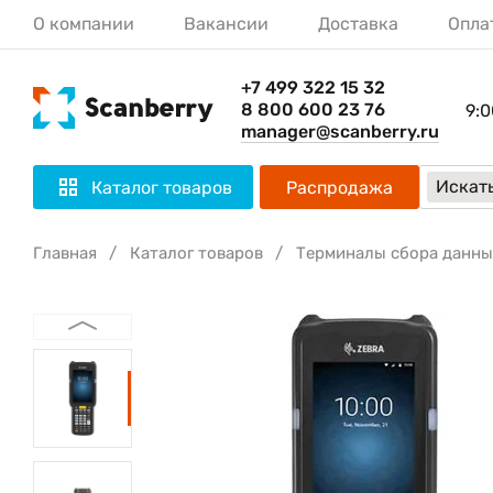
О компании
Вакансии
Доставка
Опла
+7 499 322 15 32
8 800 600 23 76
9:0
manager@scanberry.ru
Искать
Каталог товаров
Распродажа
Главная
Каталог товаров
Терминалы сбора данны