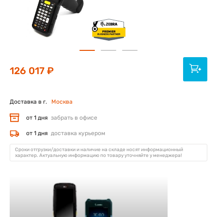
126 017 ₽
Доставка в г.
Москва
от 1 дня
забрать в офисе
от 1 дня
доставка курьером
Сроки отгрузки/доставки и наличие на складе носят информационный
характер. Актуальную информацию по товару уточняйте у менеджера!