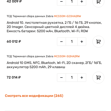
42 009 ₽
ТСД Терминал сбора данных Zebra
MC330M-GJ3HA2RW
Android 10. пистолетная рукоятка, 2 ГБ / 16 ГБ, 29 кнопок,
2D Imager. Сенсорный цветной дисплей 4 дюйма.
Емкость батареи: 5200 мАч, Bluetooth, Wi-Fi, ROW
60 012 ₽
ТСД Терминал сбора данных Zebra
MC330M-SI2HA2RW
Android 10 GMS, NFC, Bluetooh, Wi-Fi, 2D сканер, 2ГБ/ 16ГБ,
аккумулятор 5200 mAh, 29 клавиш
72 014 ₽
Смотреть все модификации (265)