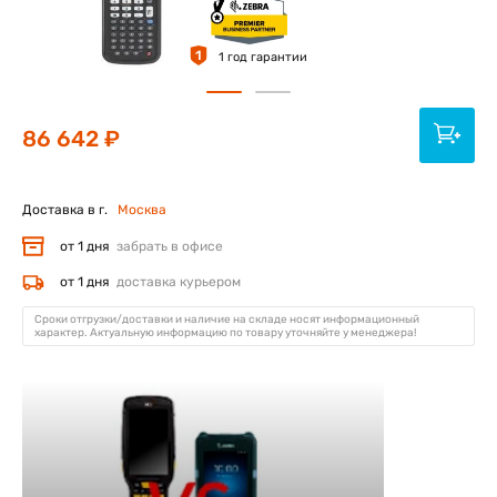
1
1 год гарантии
86 642 ₽
Доставка в г.
Москва
от 1 дня
забрать в офисе
от 1 дня
доставка курьером
Сроки отгрузки/доставки и наличие на складе носят информационный
характер. Актуальную информацию по товару уточняйте у менеджера!