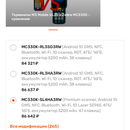
Терминалы M3 Mobile UL20 и Zebra MC3300 –
сравнение
MC330K-RL3SG3RW
(Android 10 GMS, NFC,
Bluetooth, Wi-Fi, 1D сканер, ROT, 4ГБ/ 16ГБ,
аккумулятор 5200 mAh, 38 клавиш)
84 321 ₽
MC330K-RL3HA3RW
(Android 10 GMS, NFC,
Bluetooth, Wi-Fi, 1D сканер, ROT, 4ГБ/ 16ГБ,
аккумулятор 5200 mAh, 38 клавиш)
86 637 ₽
MC330K-SL4HA3RW
(Premium scanner, Android 10
GMS, NFC, Bluetooth, Wi-Fi, 1D Laser SE965, 4Гб/
16Гб, аккумулятор 5200 мАч, 47 клавиш)
86 642 ₽
Все модификации (265)