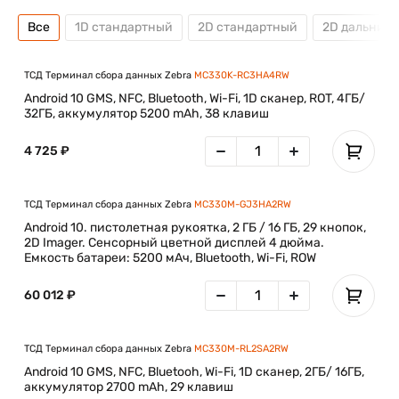
Все
1D стандартный
2D стандартный
2D дальний
ТСД Терминал сбора данных Zebra
MC330K-RC3HA4RW
Android 10 GMS, NFC, Bluetooth, Wi-Fi, 1D сканер, ROT, 4ГБ/
32ГБ, аккумулятор 5200 mAh, 38 клавиш
4 725 ₽
ТСД Терминал сбора данных Zebra
MC330M-GJ3HA2RW
Android 10. пистолетная рукоятка, 2 ГБ / 16 ГБ, 29 кнопок,
2D Imager. Сенсорный цветной дисплей 4 дюйма.
Емкость батареи: 5200 мАч, Bluetooth, Wi-Fi, ROW
60 012 ₽
ТСД Терминал сбора данных Zebra
MC330M-RL2SA2RW
Android 10 GMS, NFC, Bluetooh, Wi-Fi, 1D сканер, 2ГБ/ 16ГБ,
аккумулятор 2700 mAh, 29 клавиш