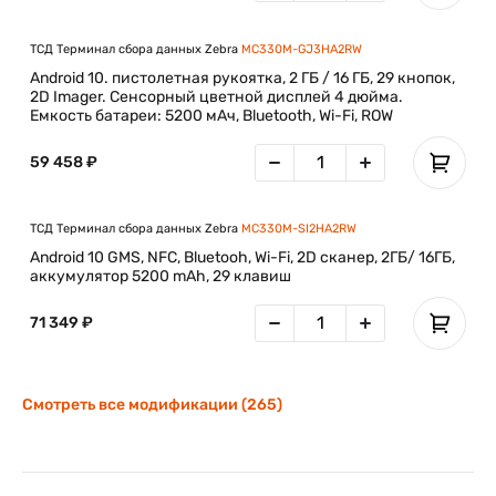
ТСД Терминал сбора данных Zebra
MC330M-GJ3HA2RW
Android 10. пистолетная рукоятка, 2 ГБ / 16 ГБ, 29 кнопок,
2D Imager. Сенсорный цветной дисплей 4 дюйма.
Емкость батареи: 5200 мАч, Bluetooth, Wi-Fi, ROW
59 458 ₽
ТСД Терминал сбора данных Zebra
MC330M-SI2HA2RW
Android 10 GMS, NFC, Bluetooh, Wi-Fi, 2D сканер, 2ГБ/ 16ГБ,
аккумулятор 5200 mAh, 29 клавиш
71 349 ₽
Смотреть все модификации (265)