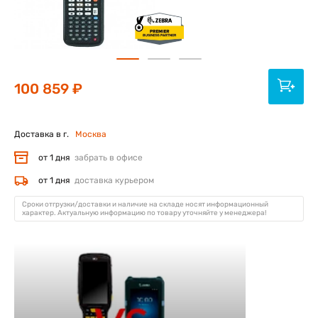
100 859 ₽
Доставка в г.
Москва
от 1 дня
забрать в офисе
от 1 дня
доставка курьером
Сроки отгрузки/доставки и наличие на складе носят информационный
характер. Актуальную информацию по товару уточняйте у менеджера!