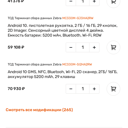
41 376 ₽
ТСД Терминал сбора данных Zebra
MC330M-GJ3HA2RW
Android 10. пистолетная рукоятка, 2 ГБ / 16 ГБ, 29 кнопок,
2D Imager. Сенсорный цветной дисплей 4 дюйма.
Емкость батареи: 5200 мАч, Bluetooth, Wi-Fi, ROW
59 108 ₽
ТСД Терминал сбора данных Zebra
MC330M-SI2HA2RW
Android 10 GMS, NFC, Bluetooh, Wi-Fi, 2D сканер, 2ГБ/ 16ГБ,
аккумулятор 5200 mAh, 29 клавиш
70 930 ₽
Смотреть все модификации (265)