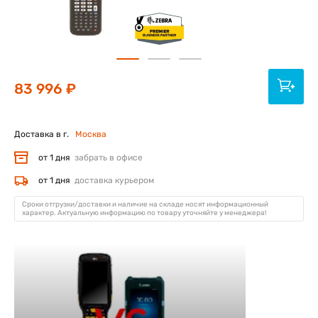
83 996 ₽
Доставка в г.
Москва
от 1 дня
забрать в офисе
от 1 дня
доставка курьером
Сроки отгрузки/доставки и наличие на складе носят информационный
характер. Актуальную информацию по товару уточняйте у менеджера!