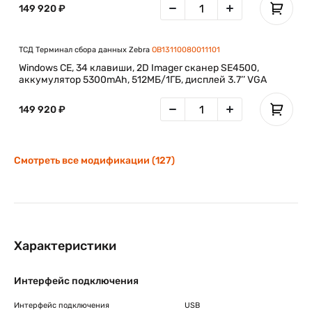
149 920 ₽
ТСД Терминал сбора данных Zebra
OB13110080011101
Windows CE, 34 клавиши, 2D Imager сканер SE4500,
аккумулятор 5300mAh, 512МБ/1ГБ, дисплей 3.7’’ VGA
149 920 ₽
Смотреть все модификации (127)
Характеристики
Интерфейс подключения
Интерфейс подключения
USB