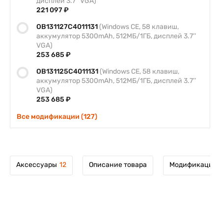
дисплей 3.7’’ VGA)
221 097 ₽
OB131127C4011131
(Windows CE, 58 клавиш,
аккумулятор 5300mAh, 512МБ/1ГБ, дисплей 3.7’’
VGA)
253 685 ₽
OB131125C4011131
(Windows CE, 58 клавиш,
аккумулятор 5300mAh, 512МБ/1ГБ, дисплей 3.7’’
VGA)
253 685 ₽
Все модификации (127)
Аксессуары
12
Описание товара
Модификации 