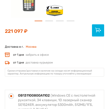
221 097 ₽
Доставка в г.
Москва
от 1 дня
забрать в офисе
от 1 дня
доставка курьером
Сроки отгрузки/доставки и наличие на складе носят информационный
характер. Актуальную информацию по товару уточняйте у менеджера!
OB131100800A1102
(Windows CE с пистолетной
рукояткой, 34 клавиши, 1D лазерный сканер
SE1524ER, аккумулятор 5300mAh, 512МБ/1ГБ,