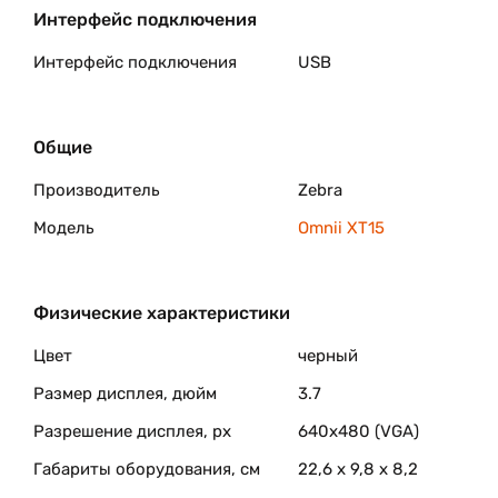
Интерфейс подключения
Интерфейс подключения
USB
Общие
Производитель
Zebra
Модель
Omnii XT15
Физические характеристики
Цвет
черный
Размер дисплея, дюйм
3.7
Разрешение дисплея, px
640х480 (VGA)
Габариты оборудования, см
22,6 x 9,8 x 8,2