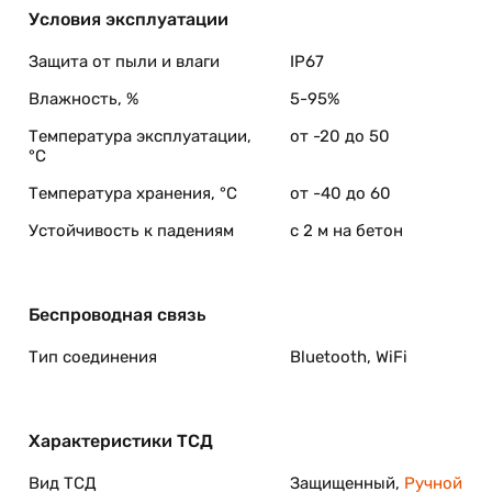
Условия эксплуатации
Защита от пыли и влаги
IP67
Влажность, %
5-95%
Температура эксплуатации,
от -20 до 50
°C
Температура хранения, °C
от -40 до 60
Устойчивость к падениям
с 2 м на бетон
Беспроводная связь
Тип соединения
Bluetooth, WiFi
Характеристики ТСД
Вид ТСД
Защищенный,
Ручной