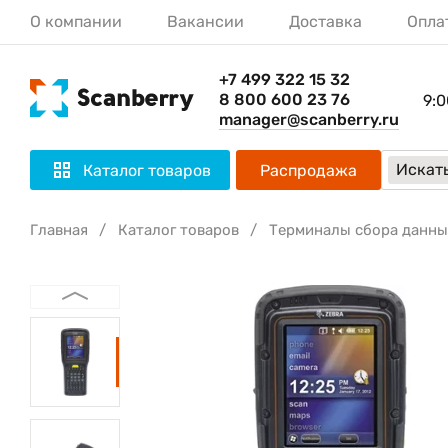
О компании
Вакансии
Доставка
Опла
+7 499 322 15 32
8 800 600 23 76
9:0
manager@scanberry.ru
Искать
Каталог товаров
Распродажа
Главная
Каталог товаров
Терминалы сбора данны