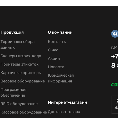
Продукция
О компании
Терминалы сбора
Контакты
г.М
данных
О нас
+7
Сканеры штрих-кода
Акции
8
Принтеры этикеток
Новости
Карточные принтеры
Юридическая
Весовое оборудование
информация
Программное
обеспечение
Интернет-магазин
RFID оборудование
4
Доставка товара
Кассовое оборудование