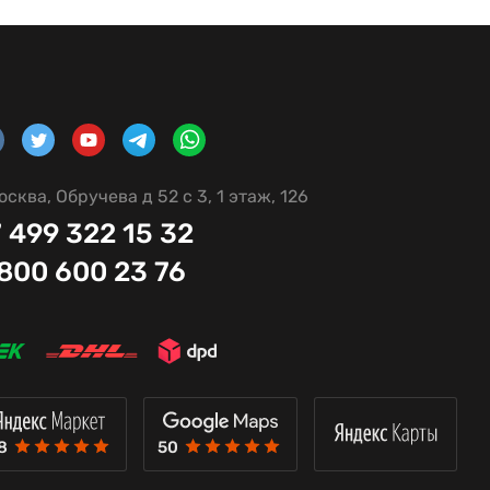
осква, Обручева д 52 с 3, 1 этаж, 126
 499 322 15 32
 800 600 23 76
8
50