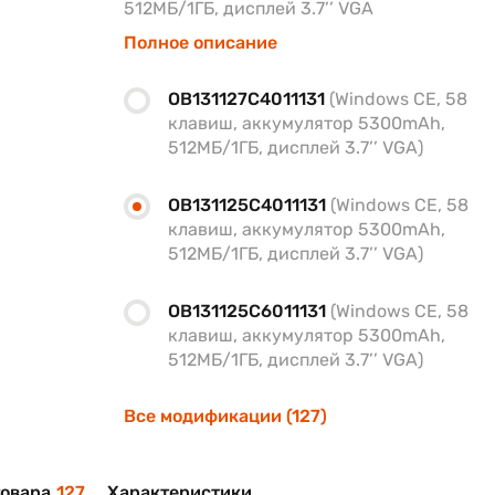
512МБ/1ГБ, дисплей 3.7’’ VGA
Полное описание
OB131127C4011131
(Windows CE, 58
клавиш, аккумулятор 5300mAh,
512МБ/1ГБ, дисплей 3.7’’ VGA)
OB131125C4011131
(Windows CE, 58
клавиш, аккумулятор 5300mAh,
512МБ/1ГБ, дисплей 3.7’’ VGA)
OB131125C6011131
(Windows CE, 58
клавиш, аккумулятор 5300mAh,
512МБ/1ГБ, дисплей 3.7’’ VGA)
Все модификации (127)
овара
127
Характеристики