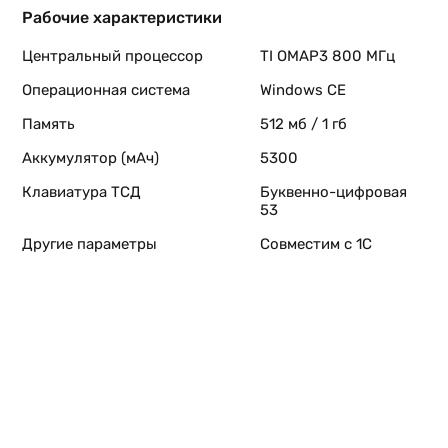
Рабочие характеристики
Центральный процессор
TI OMAP3 800 МГц
Операционная система
Windows CE
Память
512 мб / 1 гб
Аккумулятор (мАч)
5300
Клавиатура ТСД
Буквенно-цифровая
53
Другие параметры
Совместим с 1С