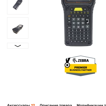
Аксессуары
12
Описание товара
Модификации т