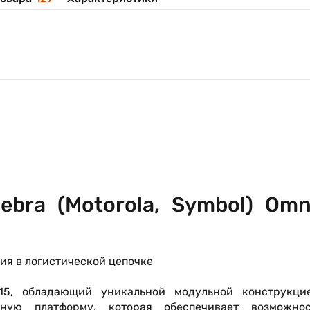
bra (Motorola, Symbol) Omn
ия в логистической цепочке
5, обладающий уникальной модульной конструкцие
ную платформу, которая обеспечивает возможнос