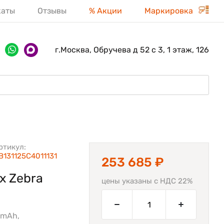
каты
Отзывы
% Акции
Маркировка
г.Москва, Обручева д 52 с 3, 1 этаж, 126
ртикул:
B131125C4011131
253 685 ₽
х Zebra
цены указаны с НДС 22%
0mAh,