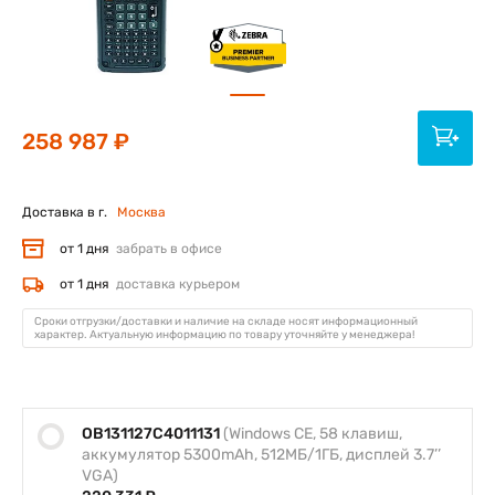
258 987 ₽
Доставка в г.
Москва
от 1 дня
забрать в офисе
от 1 дня
доставка курьером
Сроки отгрузки/доставки и наличие на складе носят информационный
характер. Актуальную информацию по товару уточняйте у менеджера!
OB131127C4011131
(Windows CE, 58 клавиш,
аккумулятор 5300mAh, 512МБ/1ГБ, дисплей 3.7’’
VGA)