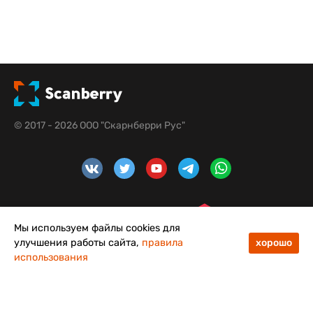
© 2017 - 2026 ООО "Скарнберри Рус"
Мы используем файлы cookies для
улучшения работы сайта,
правила
хорошо
использования
48
50
Меню
Каталог