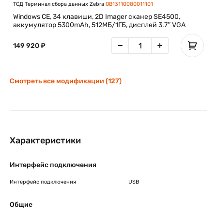
ТСД Терминал сбора данных Zebra
OB13110080011101
Windows CE, 34 клавиши, 2D Imager сканер SE4500,
аккумулятор 5300mAh, 512МБ/1ГБ, дисплей 3.7’’ VGA
149 920 ₽
Смотреть все модификации (127)
Характеристики
Интерфейс подключения
Интерфейс подключения
USB
Общие