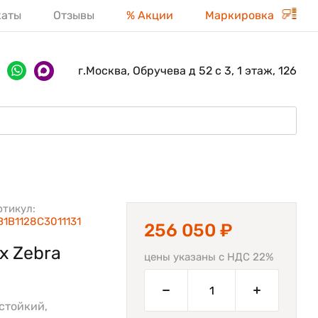
каты
Отзывы
% Акции
Маркировка
г.Москва, Обручева д 52 с 3, 1 этаж, 126
ртикул:
B1B1128C3011131
256 050 ₽
х Zebra
цены указаны с НДС 22%
стойкий,