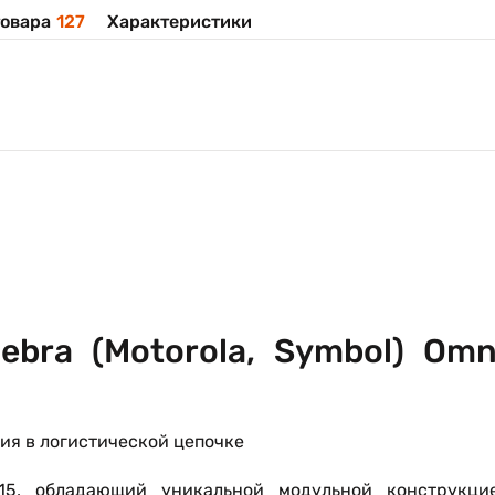
овара
127
Характеристики
bra (Motorola, Symbol) Omn
ия в логистической цепочке
5, обладающий уникальной модульной конструкцие