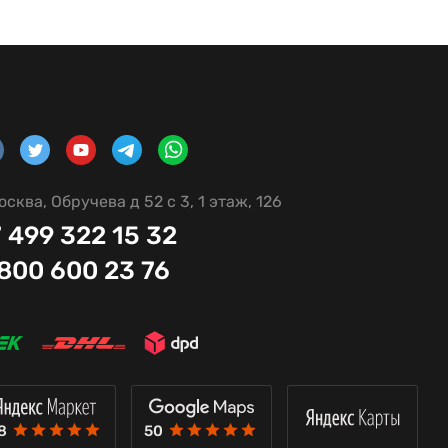
осква, Обручева д 52 с 3, 1 этаж, 126
 499 322 15 32
 800 600 23 76
8
50