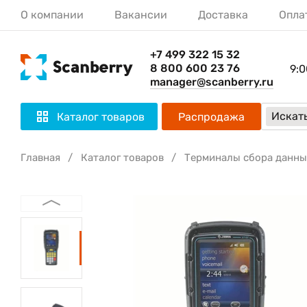
О компании
Вакансии
Доставка
Опла
+7 499 322 15 32
8 800 600 23 76
9:0
manager@scanberry.ru
Искать
Каталог товаров
Распродажа
Главная
Каталог товаров
Терминалы сбора данны