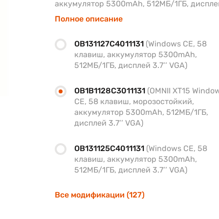
аккумулятор 5300mAh, 512МБ/1ГБ, дисплей
Полное описание
OB131127C4011131
(Windows CE, 58
клавиш, аккумулятор 5300mAh,
512МБ/1ГБ, дисплей 3.7’’ VGA)
OB1B1128C3011131
(OMNII XT15 Windo
CE, 58 клавиш, морозостойкий,
аккумулятор 5300mAh, 512МБ/1ГБ,
дисплей 3.7’’ VGA)
OB131125C4011131
(Windows CE, 58
клавиш, аккумулятор 5300mAh,
512МБ/1ГБ, дисплей 3.7’’ VGA)
Все модификации (127)