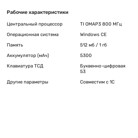
Рабочие характеристики
Центральный процессор
TI OMAP3 800 МГц
Операционная система
Windows CE
Память
512 мб / 1 гб
Аккумулятор (мАч)
5300
Клавиатура ТСД
Буквенно-цифровая
53
Другие параметры
Совместим с 1С