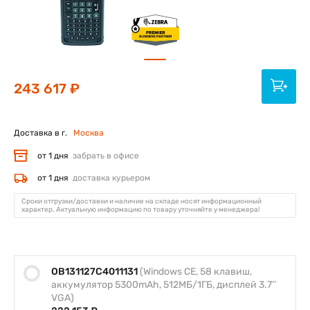
243 617 ₽
Доставка в г.
Москва
от 1 дня
забрать в офисе
от 1 дня
доставка курьером
Сроки отгрузки/доставки и наличие на складе носят информационный
характер. Актуальную информацию по товару уточняйте у менеджера!
OB131127C4011131
(Windows CE, 58 клавиш,
аккумулятор 5300mAh, 512МБ/1ГБ, дисплей 3.7’’
VGA)