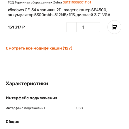
ТСД Терминал сбора данных Zebra
OB13110080011101
Windows CE, 34 клавиши, 2D Imager сканер SE4500,
аккумулятор 5300mAh, 512МБ/1ГБ, дисплей 3.7’’ VGA
151 317 ₽
Смотреть все модификации (127)
Характеристики
Интерфейс подключения
Интерфейс подключения
USB
Общие