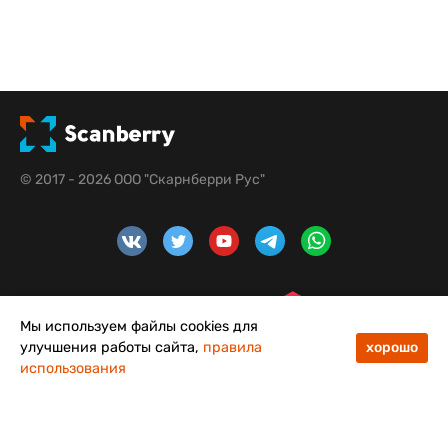
© 2017 - 2026 ООО "Скарнберри Рус"
Мы используем файлы cookies для
улучшения работы сайта,
правила
хорошо
использования
48
50
Меню
Каталог