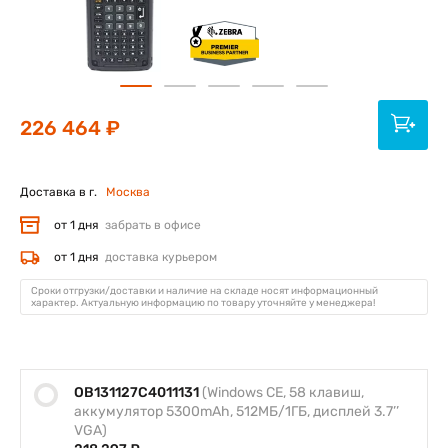
226 464 ₽
Доставка в г.
Москва
от 1 дня
забрать в офисе
от 1 дня
доставка курьером
Сроки отгрузки/доставки и наличие на складе носят информационный
характер. Актуальную информацию по товару уточняйте у менеджера!
OB131127C4011131
(Windows CE, 58 клавиш,
аккумулятор 5300mAh, 512МБ/1ГБ, дисплей 3.7’’
VGA)