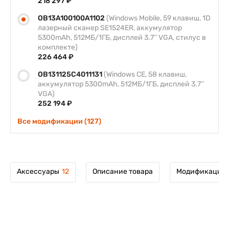
218 297 ₽
OB13A100100A1102
(Windows Mobile, 59 клавиш, 1D
лазерный сканер SE1524ER, аккумулятор
5300mAh, 512МБ/1ГБ, дисплей 3.7’’ VGA, стилус в
комплекте)
226 464 ₽
OB131125C4011131
(Windows CE, 58 клавиш,
аккумулятор 5300mAh, 512МБ/1ГБ, дисплей 3.7’’
VGA)
252 194 ₽
Все модификации (127)
Аксессуары
12
Описание товара
Модификации 