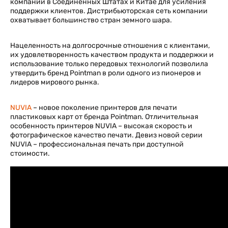
компании в Соединенных Штатах и Китае для усиления
поддержки клиентов. Дистрибьюторская сеть компании
охватывает большинство стран земного шара.
Нацеленность на долгосрочные отношения с клиентами,
их удовлетворенность качеством продукта и поддержки и
использование только передовых технологий позволила
утвердить бренд Pointman в роли одного из пионеров и
лидеров мирового рынка.
NUVIA
– новое поколение принтеров для печати
пластиковых карт от бренда Pointman. Отличительная
особенность принтеров NUVIA – высокая скорость и
фотографическое качество печати. Девиз новой серии
NUVIA – профессиональная печать при доступной
стоимости.