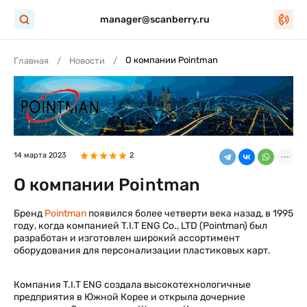
manager@scanberry.ru
О компании Pointman
Главная
Новости
14 марта 2023
2
О компании Pointman
Бренд
Pointman
появился более четверти века назад, в 1995
году, когда компанией T.I.T ENG Co., LTD (Pointman) был
разработан и изготовлен широкий ассортимент
оборудования для персонализации пластиковых карт.
Компания T.I.T ENG создала высокотехнологичные
предприятия в Южной Корее и открыла дочерние