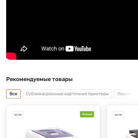
Рекомендуемые товары
Все
Сублимационные карточные принтеры
Ламинат
Новый