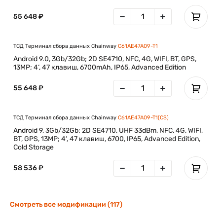
55 648 ₽
ТСД Терминал сбора данных Chainway
C61AE47A09-T1
Android 9.0, 3Gb/32Gb; 2D SE4710, NFC, 4G, WIFI, BT, GPS,
13MP; 4‘, 47 клавиш, 6700mAh, IP65, Advanced Edition
55 648 ₽
ТСД Терминал сбора данных Chainway
C61AE47A09-T1(CS)
Android 9, 3Gb/32Gb; 2D SE4710, UHF 33dBm, NFC, 4G, WIFI,
BT, GPS, 13MP; 4‘, 47 клавиш, 6700, IP65, Advanced Edition,
Cold Storage
58 536 ₽
Смотреть все модификации (117)