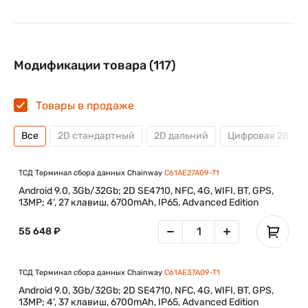
Модификации товара (117)
Товары в продаже
Все
2D стандартный
2D дальний
Цифровая 28
ТСД Терминал сбора данных Chainway
C61AE27A09-T1
Android 9.0, 3Gb/32Gb; 2D SE4710, NFC, 4G, WIFI, BT, GPS,
13MP; 4‘, 27 клавиш, 6700mAh, IP65, Advanced Edition
55 648 ₽
ТСД Терминал сбора данных Chainway
C61AE37A09-T1
Android 9.0, 3Gb/32Gb; 2D SE4710, NFC, 4G, WIFI, BT, GPS,
13MP; 4‘, 37 клавиш, 6700mAh, IP65, Advanced Edition