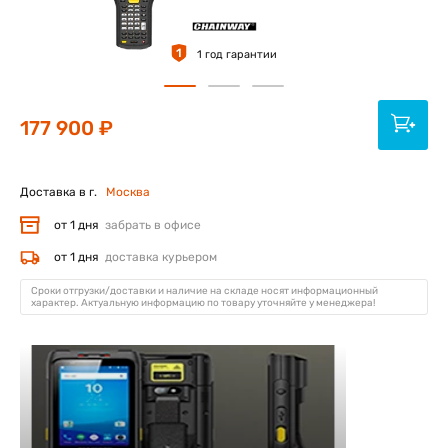
1
1 год гарантии
177 900 ₽
Доставка в г.
Москва
от 1 дня
забрать в офисе
от 1 дня
доставка курьером
Сроки отгрузки/доставки и наличие на складе носят информационный
характер. Актуальную информацию по товару уточняйте у менеджера!