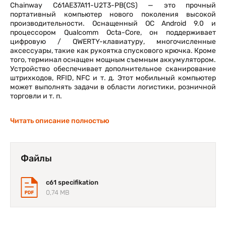
Chainway C61AE37A11-U2T3-PB(CS) — это прочный
портативный компьютер нового поколения высокой
производительности. Оснащенный ОС Android 9.0 и
процессором Qualcomm Octa-Core, он поддерживает
цифровую / QWERTY-клавиатуру, многочисленные
аксессуары, такие как рукоятка спускового крючка. Кроме
того, терминал оснащен мощным съемным аккумулятором.
Устройство обеспечивает дополнительное сканирование
штрихкодов, RFID, NFC и т. д. Этот мобильный компьютер
может выполнять задачи в области логистики, розничной
торговли и т. п.
Читать описание полностью
Файлы
c61 specifikation
0,74 MB