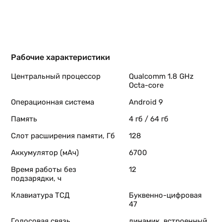
Рабочие характеристики
Центральный процессор
Qualcomm 1.8 GHz
Octa-core
Операционная система
Android 9
Память
4 гб / 64 гб
Слот расширения памяти, Гб
128
Аккумулятор (мАч)
6700
Время работы без
12
подзарядки, ч
Клавиатура ТСД
Буквенно-цифровая
47
Голосовая связь
динамик, встроенный