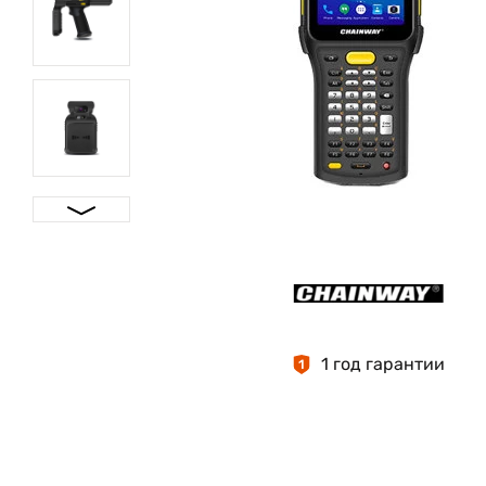
1 год гарантии
1