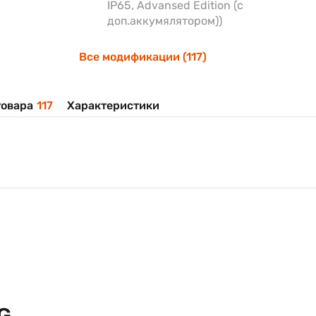
IP65, Advansed Edition (с
доп.аккумялятором))
Все модификации (117)
овара
117
Характеристики