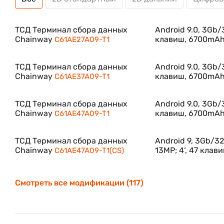
ТСД Терминал сбора данных
Android 9.0, 3Gb/3
Chainway
клавиш, 6700mAh,
C61AE27A09-T1
ТСД Терминал сбора данных
Android 9.0, 3Gb/3
Chainway
клавиш, 6700mAh,
C61AE37A09-T1
ТСД Терминал сбора данных
Android 9.0, 3Gb/3
Chainway
клавиш, 6700mAh,
C61AE47A09-T1
ТСД Терминал сбора данных
Android 9, 3Gb/32
Chainway
13MP; 4‘, 47 клав
C61AE47A09-T1(CS)
Смотреть все модификации (117)