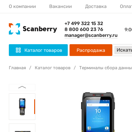
О компании
Вакансии
Доставка
Опла
+7 499 322 15 32
8 800 600 23 76
9:0
manager@scanberry.ru
Искать
Каталог товаров
Распродажа
Главная
Каталог товаров
Терминалы сбора данны