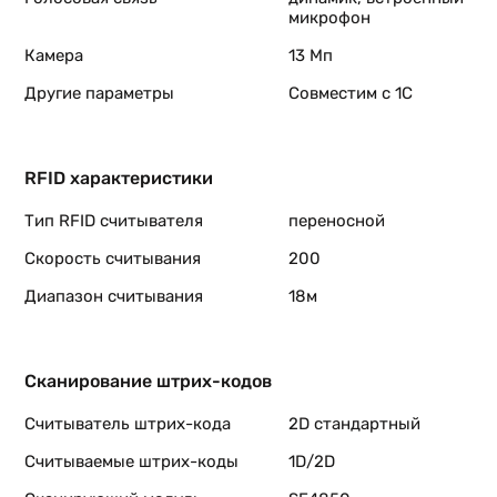
микрофон
Камера
13 Мп
Другие параметры
Совместим с 1С
RFID характеристики
Тип RFID считывателя
переносной
Скорость считывания
200
Диапазон считывания
18м
Сканирование штрих-кодов
Считыватель штрих-кода
2D стандартный
Считываемые штрих-коды
1D/2D