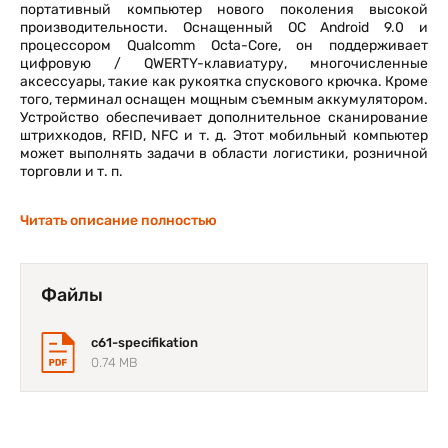
портативный компьютер нового поколения высокой
производительности. Оснащенный ОС Android 9.0 и
процессором Qualcomm Octa-Core, он поддерживает
цифровую / QWERTY-клавиатуру, многочисленные
аксессуары, такие как рукоятка спускового крючка. Кроме
того, терминал оснащен мощным съемным аккумулятором.
Устройство обеспечивает дополнительное сканирование
штрихкодов, RFID, NFC и т. д. Этот мобильный компьютер
может выполнять задачи в области логистики, розничной
торговли и т. п.
Читать описание полностью
Файлы
c61-specifikation
0.74 MB