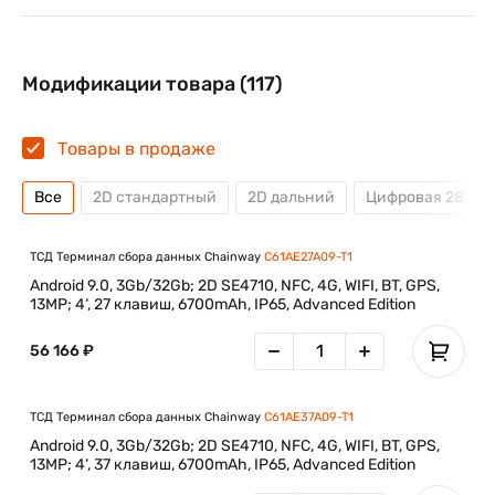
Модификации товара (117)
Товары в продаже
Все
2D стандартный
2D дальний
Цифровая 28
ТСД Терминал сбора данных Chainway
C61AE27A09-T1
Android 9.0, 3Gb/32Gb; 2D SE4710, NFC, 4G, WIFI, BT, GPS,
13MP; 4‘, 27 клавиш, 6700mAh, IP65, Advanced Edition
56 166 ₽
ТСД Терминал сбора данных Chainway
C61AE37A09-T1
Android 9.0, 3Gb/32Gb; 2D SE4710, NFC, 4G, WIFI, BT, GPS,
13MP; 4‘, 37 клавиш, 6700mAh, IP65, Advanced Edition