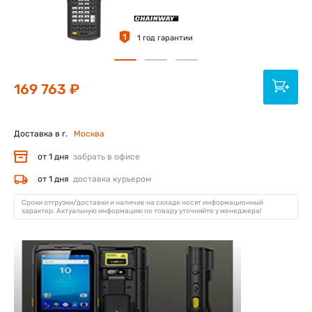
1
1 год гарантии
169 763 ₽
Доставка в г.
Москва
от 1 дня
забрать в офисе
от 1 дня
доставка курьером
Сроки отгрузки/доставки и наличие на складе носят информационный
характер. Актуальную информацию по товару уточняйте у менеджера!