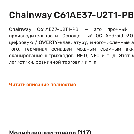
Chainway C61AE37-U2T1-PB
Chainway C61AE37-U2T1-PB — это прочный п
производительности. Оснащенный ОС Android 9.
цифровую / QWERTY-клавиатуру, многочисленные ак
того, терминал оснащен мощным съемным аккум
сканирование штрихкодов, RFID, NFC и т. д. Этот
логистики, розничной торговли и т. п.
Читать описание полностью
Модификации товара (117)