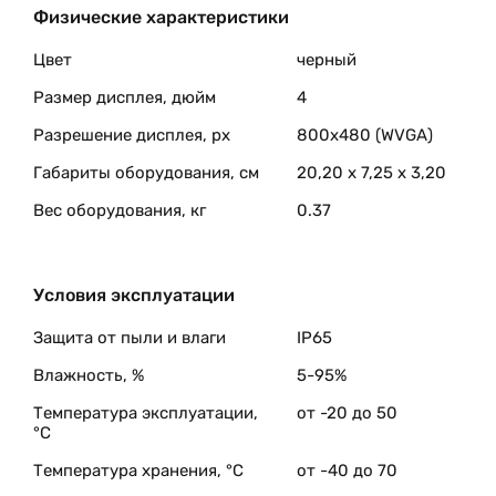
Физические характеристики
Цвет
черный
Размер дисплея, дюйм
4
Разрешение дисплея, px
800х480 (WVGA)
Габариты оборудования, см
20,20 x 7,25 x 3,20
Вес оборудования, кг
0.37
Условия эксплуатации
Защита от пыли и влаги
IP65
Влажность, %
5-95%
Температура эксплуатации,
от -20 до 50
°C
Температура хранения, °C
от -40 до 70