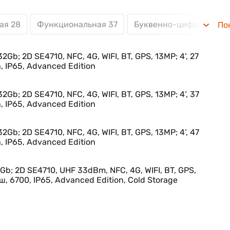
ая 28
Функциональная 37
Буквенно-цифровая 47
По
2Gb; 2D SE4710, NFC, 4G, WIFI, BT, GPS, 13MP; 4‘, 27
 IP65, Advanced Edition
2Gb; 2D SE4710, NFC, 4G, WIFI, BT, GPS, 13MP; 4‘, 37
 IP65, Advanced Edition
2Gb; 2D SE4710, NFC, 4G, WIFI, BT, GPS, 13MP; 4‘, 47
 IP65, Advanced Edition
Gb; 2D SE4710, UHF 33dBm, NFC, 4G, WIFI, BT, GPS,
иш, 6700, IP65, Advanced Edition, Cold Storage