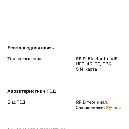
Беспроводная связь
Тип соединения
RFID, Bluetooth, WiFi,
NFС, 4G LTE, GPS,
SIM-карта
Характеристики ТСД
Вид ТСД
RFID терминал,
Защищенный,
Ручной