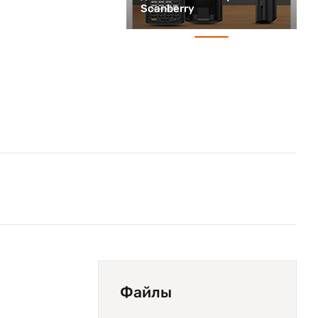
Scanberry
Файлы