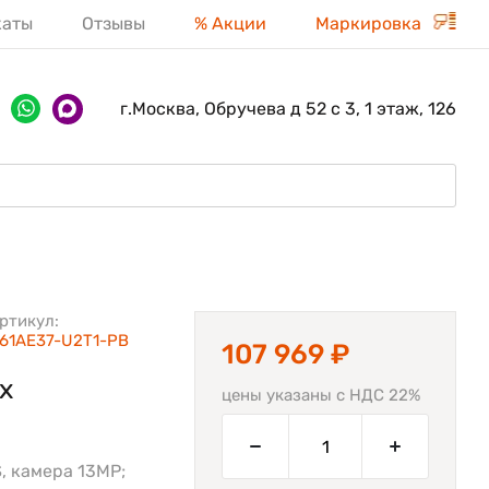
каты
Отзывы
% Акции
Маркировка
г.Москва, Обручева д 52 с 3, 1 этаж, 126
ртикул:
61AE37-U2T1-PB
107 969 ₽
х
цены указаны с НДС 22%
PS, камера 13MP;