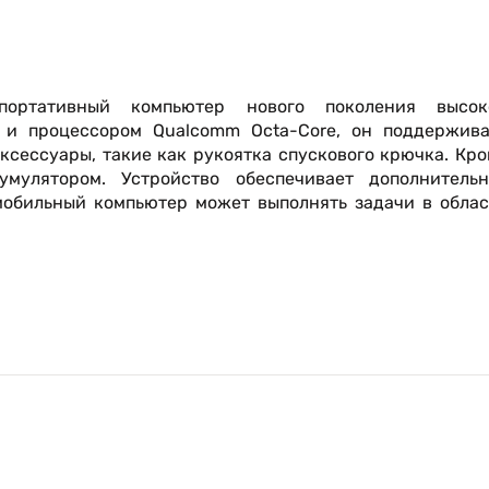
ортативный компьютер нового поколения высок
0 и процессором Qualcomm Octa-Core, он поддержива
сессуары, такие как рукоятка спускового крючка. Кр
улятором. Устройство обеспечивает дополнительн
 мобильный компьютер может выполнять задачи в обла