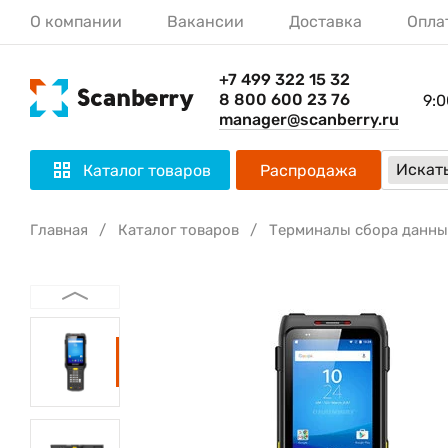
О компании
Вакансии
Доставка
Опла
+7 499 322 15 32
8 800 600 23 76
9:0
manager@scanberry.ru
Искать
Каталог товаров
Распродажа
Главная
Каталог товаров
Терминалы сбора данны