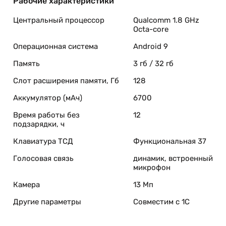
Рабочие характеристики
Центральный процессор
Qualcomm 1.8 GHz
Octa-core
Операционная система
Android 9
Память
3 гб / 32 гб
Слот расширения памяти, Гб
128
Аккумулятор (мАч)
6700
Время работы без
12
подзарядки, ч
Клавиатура ТСД
Функциональная 37
Голосовая связь
динамик, встроенный
микрофон
Камера
13 Мп
Другие параметры
Совместим с 1С