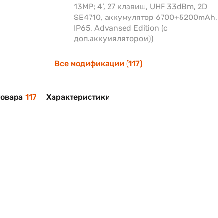
13MP; 4‘, 27 клавиш, UHF 33dBm, 2D
SE4710, аккумулятор 6700+5200mAh,
IP65, Advansed Edition (с
доп.аккумялятором))
Все модификации (117)
овара
117
Характеристики