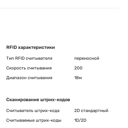
RFID характеристики
Тип RFID считывателя
переносной
Скорость считывания
200
Диапазон считывания
18м
Сканирование штрих-кодов
Считыватель штрих-кода
2D стандартный
Считываемые штрих-коды
1D/2D