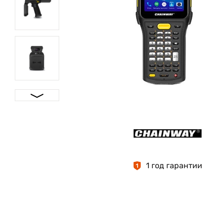
1 год гарантии
1