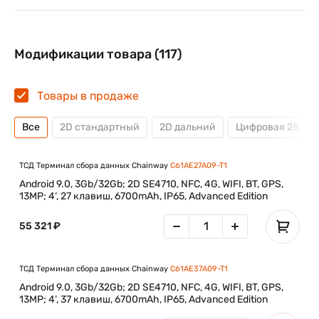
Модификации товара (117)
Товары в продаже
Все
2D стандартный
2D дальний
Цифровая 28
ТСД Терминал сбора данных Chainway
C61AE27A09-T1
Android 9.0, 3Gb/32Gb; 2D SE4710, NFC, 4G, WIFI, BT, GPS,
13MP; 4‘, 27 клавиш, 6700mAh, IP65, Advanced Edition
55 321 ₽
ТСД Терминал сбора данных Chainway
C61AE37A09-T1
Android 9.0, 3Gb/32Gb; 2D SE4710, NFC, 4G, WIFI, BT, GPS,
13MP; 4‘, 37 клавиш, 6700mAh, IP65, Advanced Edition