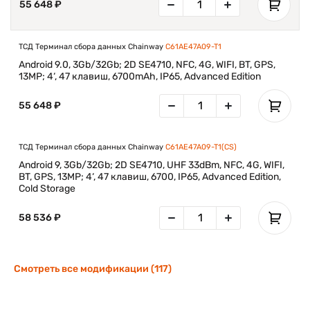
55 648 ₽
ТСД Терминал сбора данных Chainway
C61AE47A09-T1
Android 9.0, 3Gb/32Gb; 2D SE4710, NFC, 4G, WIFI, BT, GPS,
13MP; 4‘, 47 клавиш, 6700mAh, IP65, Advanced Edition
55 648 ₽
ТСД Терминал сбора данных Chainway
C61AE47A09-T1(CS)
Android 9, 3Gb/32Gb; 2D SE4710, UHF 33dBm, NFC, 4G, WIFI,
BT, GPS, 13MP; 4‘, 47 клавиш, 6700, IP65, Advanced Edition,
Cold Storage
58 536 ₽
Смотреть все модификации (117)