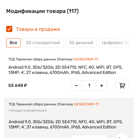
Модификации товара (117)
Товары в продаже
Все
2D стандартный
2D дальний
Цифровая 28
ТСД Терминал сбора данных Chainway
C61AE27A09-T1
Android 9.0, 3Gb/32Gb; 2D SE4710, NFC, 4G, WIFI, BT, GPS,
13MP; 4‘, 27 клавиш, 6700mAh, IP65, Advanced Edition
55 648 ₽
ТСД Терминал сбора данных Chainway
C61AE37A09-T1
текущая модификация
Android 9.0, 3Gb/32Gb; 2D SE4710, NFC, 4G, WIFI, BT, GPS,
13MP; 4‘, 37 клавиш, 6700mAh, IP65, Advanced Edition