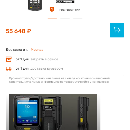
1
1 год гарантии
55 648 ₽
Доставка в г.
Москва
от 1 дня
забрать в офисе
от 1 дня
доставка курьером
Сроки отгрузки/доставки и наличие на складе носят информационный
характер. Актуальную информацию по товару уточняйте у менеджера!