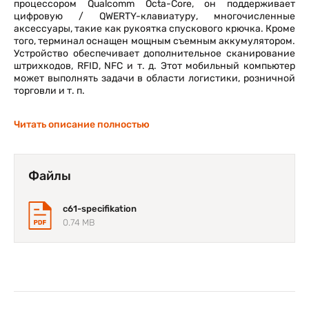
процессором Qualcomm Octa-Core, он поддерживает
цифровую / QWERTY-клавиатуру, многочисленные
аксессуары, такие как рукоятка спускового крючка. Кроме
того, терминал оснащен мощным съемным аккумулятором.
Устройство обеспечивает дополнительное сканирование
штрихкодов, RFID, NFC и т. д. Этот мобильный компьютер
может выполнять задачи в области логистики, розничной
торговли и т. п.
Читать описание полностью
Файлы
c61-specifikation
0.74 MB