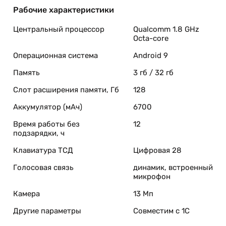
Рабочие характеристики
Центральный процессор
Qualcomm 1.8 GHz
Octa-core
Операционная система
Android 9
Память
3 гб / 32 гб
Слот расширения памяти, Гб
128
Аккумулятор (мАч)
6700
Время работы без
12
подзарядки, ч
Клавиатура ТСД
Цифровая 28
Голосовая связь
динамик, встроенный
микрофон
Камера
13 Мп
Другие параметры
Совместим с 1С