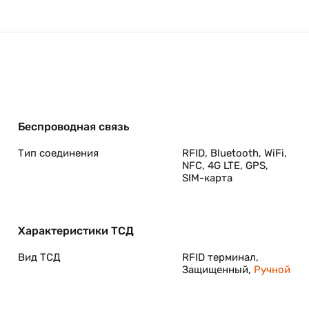
Беспроводная связь
Тип соединения
RFID, Bluetooth, WiFi,
NFС, 4G LTE, GPS,
SIM-карта
Характеристики ТСД
Вид ТСД
RFID терминал,
Защищенный,
Ручной