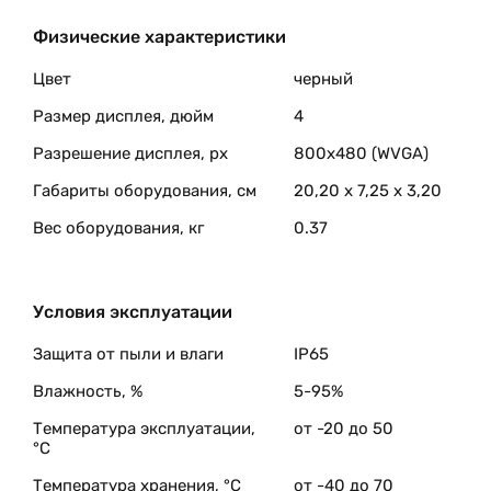
Физические характеристики
Цвет
черный
Размер дисплея, дюйм
4
Разрешение дисплея, px
800х480 (WVGA)
Габариты оборудования, см
20,20 x 7,25 x 3,20
Вес оборудования, кг
0.37
Условия эксплуатации
Защита от пыли и влаги
IP65
Влажность, %
5-95%
Температура эксплуатации,
от -20 до 50
°C
Температура хранения, °C
от -40 до 70