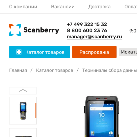
О компании
Вакансии
Доставка
Опла
+7 499 322 15 32
8 800 600 23 76
9:0
manager@scanberry.ru
Искать
Каталог товаров
Распродажа
Главная
Каталог товаров
Терминалы сбора данны