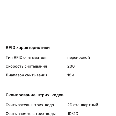
RFID характеристики
Тип RFID считывателя
переносной
Скорость считывания
200
Диапазон считывания
18м
Сканирование штрих-кодов
Считыватель штрих-кода
2D стандартный
Считываемые штрих-коды
1D/2D