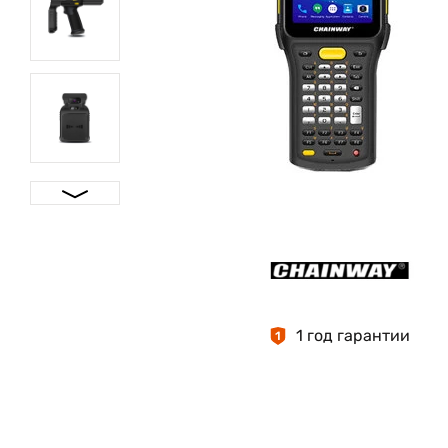
1 год гарантии
1