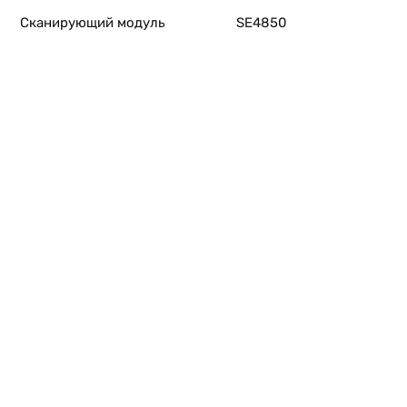
Сканирующий модуль
SE4850