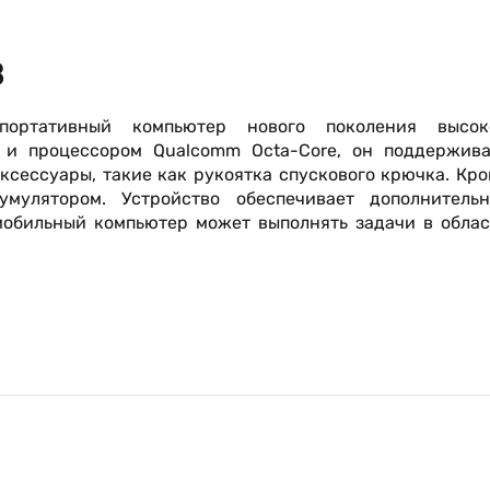
B
ортативный компьютер нового поколения высок
0 и процессором Qualcomm Octa-Core, он поддержива
сессуары, такие как рукоятка спускового крючка. Кр
улятором. Устройство обеспечивает дополнительн
 мобильный компьютер может выполнять задачи в обла