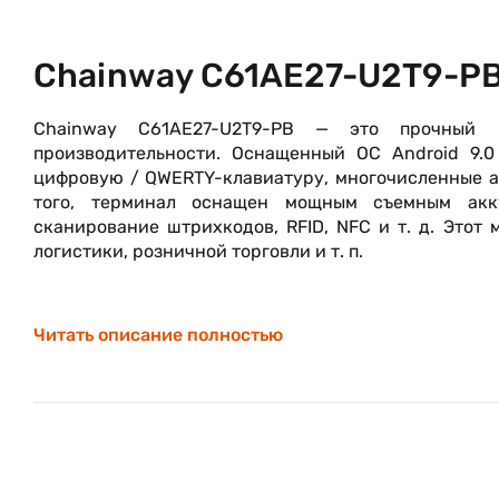
Chainway C61AE27-U2T9-P
Chainway C61AE27-U2T9-PB — это прочный п
производительности. Оснащенный ОС Android 9.
цифровую / QWERTY-клавиатуру, многочисленные ак
того, терминал оснащен мощным съемным аккум
сканирование штрихкодов, RFID, NFC и т. д. Этот
логистики, розничной торговли и т. п.
Читать описание полностью