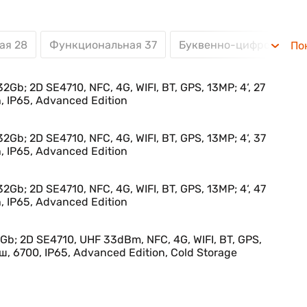
ая 28
Функциональная 37
Буквенно-цифровая 47
По
2Gb; 2D SE4710, NFC, 4G, WIFI, BT, GPS, 13MP; 4‘, 27
 IP65, Advanced Edition
2Gb; 2D SE4710, NFC, 4G, WIFI, BT, GPS, 13MP; 4‘, 37
 IP65, Advanced Edition
2Gb; 2D SE4710, NFC, 4G, WIFI, BT, GPS, 13MP; 4‘, 47
 IP65, Advanced Edition
Gb; 2D SE4710, UHF 33dBm, NFC, 4G, WIFI, BT, GPS,
иш, 6700, IP65, Advanced Edition, Cold Storage