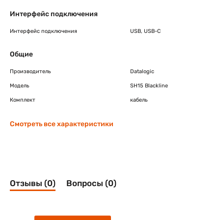
Интерфейс подключения
Интерфейс подключения
USB, USB-C
Общие
Производитель
Datalogic
Модель
SH15 Blackline
Комплект
кабель
Смотреть все характеристики
Отзывы (0)
Вопросы (0)