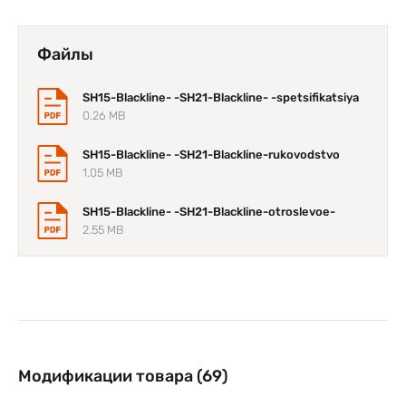
Файлы
SH15-Blackline- -SH21-Blackline- -spetsifikatsiya
0.26 MB
SH15-Blackline- -SH21-Blackline-rukovodstvo
1.05 MB
SH15-Blackline- -SH21-Blackline-otroslevoe-
2.55 MB
Модификации товара (69)