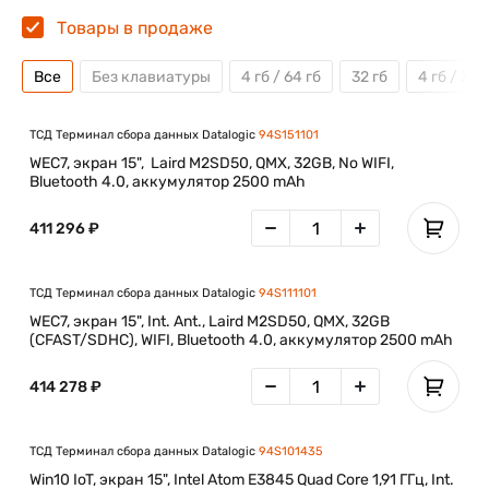
Товары в продаже
Все
Без клавиатуры
4 гб / 64 гб
32 гб
4 гб / 32 
ТСД Терминал сбора данных Datalogic
94S151101
WEC7, экран 15", Laird M2SD50, QMX, 32GB, No WIFI,
Bluetooth 4.0, аккумулятор 2500 mAh
411 296 ₽
ТСД Терминал сбора данных Datalogic
94S111101
WEC7, экран 15", Int. Ant., Laird M2SD50, QMX, 32GB
(CFAST/SDHC), WIFI, Bluetooth 4.0, аккумулятор 2500 mAh
414 278 ₽
ТСД Терминал сбора данных Datalogic
94S101435
Win10 IoT, экран 15", Intel Atom E3845 Quad Core 1,91 ГГц, Int.