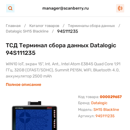
manager@scanberry.ru
Главная
Каталог товаров
Терминалы сбора данных
94S111235
Datalogic SH15 Blackline
ТСД Терминал сбора данных Datalogic
94S111235
WIN10 IoT, экран 15", Int. Ant., Intel Atom E3845 Quad Core 1,91
ГГц, 32GB (CFAST/SDHC), Summit PE15N, WIFI, Bluetooth 4.0,
аккумулятор 2500 mAh
Полное описание
Код товара:
000029657
Бренд:
Datalogic
Модель:
SH15 Blackline
Артикул:
94S111235