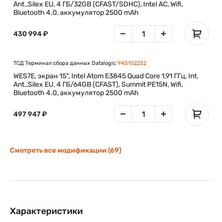
Ant.,Silex EU, 4 ГБ/32GB (CFAST/SDHC), Intel AC, Wifi,
Bluetooth 4.0, аккумулятор 2500 mAh
430 994 ₽
ТСД Терминал сбора данных Datalogic
94S102232
WES7E, экран 15", Intel Atom E3845 Quad Core 1,91 ГГц, Int.
Ant.,Silex EU, 4 ГБ/64GB (CFAST), Summit PE15N, Wifi,
Bluetooth 4.0, аккумулятор 2500 mAh
497 947 ₽
Смотреть все модификации (69)
Характеристики