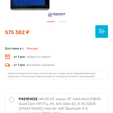
575 382 ₽
Доставка в г.
Москва
от 1 дня
забрать в офисе
от 1 дня
доставка курьером
Сроки отгрузки/доставки и наличие на складе носят информационный
характер. Актуальную информацию по товару уточняйте у менеджера!
94S101435
(Win10 IoT, экран 15", Intel Atom E3845
Quad Core 1,91 ГГц, Int. Ant.,Silex EU, 4 ГБ/32GB
(CFAST/SDHC), Intel AC, Wifi, Bluetooth 4.0,