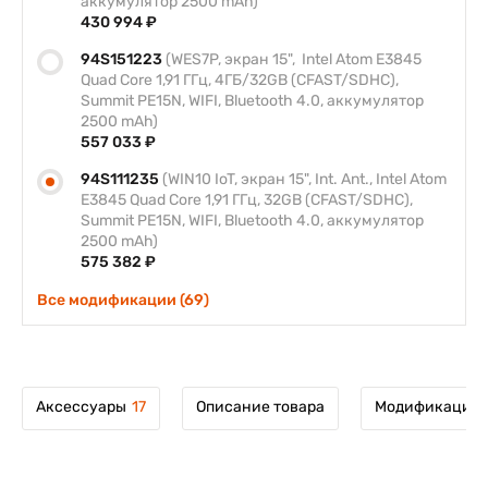
аккумулятор 2500 mAh)
430 994 ₽
94S151223
(WES7P, экран 15", Intel Atom E3845
Quad Core 1,91 ГГц, 4ГБ/32GB (CFAST/SDHC),
Summit PE15N, WIFI, Bluetooth 4.0, аккумулятор
2500 mAh)
557 033 ₽
94S111235
(WIN10 IoT, экран 15", Int. Ant., Intel Atom
E3845 Quad Core 1,91 ГГц, 32GB (CFAST/SDHC),
Summit PE15N, WIFI, Bluetooth 4.0, аккумулятор
2500 mAh)
575 382 ₽
Все модификации (69)
Аксессуары
17
Описание товара
Модификации 