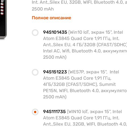
Int. Ant.,Silex EU, 32GB, WIFI, Bluetooth 4.0
2500 mAh
Полное описание
94S101435
(Win10 IoT, экран 15", Intel
Atom E3845 Quad Core 1,91 ГГц, Int.
Ant.,Silex EU, 4 ГБ/32GB (CFAST/SDHC)
Intel AC, Wifi, Bluetooth 4.0, аккумуля
2500 mAh)
94S151223
(WES7P, экран 15", Intel
Atom E3845 Quad Core 1,91 ГГц,
4ГБ/32GB (CFAST/SDHC), Summit
PE15N, WIFI, Bluetooth 4.0, аккумулят
2500 mAh)
94S111735
(WIN10 IoT, экран 15", Intel
Atom E3845 Quad Core 1,91 ГГц, Int.
Ant.,Silex EU, 32GB, WIFI, Bluetooth 4.0