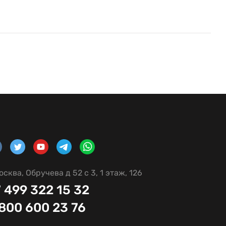
осква, Обручева д 52 с 3, 1 этаж, 126
 499 322 15 32
 800 600 23 76