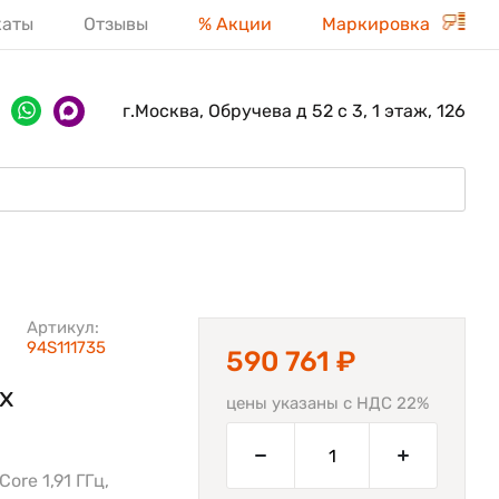
каты
Отзывы
% Акции
Маркировка
г.Москва, Обручева д 52 с 3, 1 этаж, 126
Артикул:
94S111735
590 761 ₽
х
цены указаны с НДС 22%
Core 1,91 ГГц,