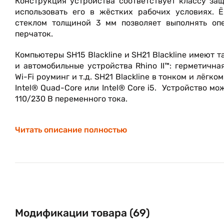
Конструкция устройства соответствует классу защ
использовать его в жёстких рабочих условиях.
стеклом толщиной 3 мм позволяет выполнять оп
перчаток.
Компьютеры SH15 Blackline и SH21 Blackline имеют
и автомобильные устройства Rhino II™: герметичн
Wi-Fi роуминг и т.д. SH21 Blackline в тонком и лё
Intel® Quad-Core или Intel® Core i5. Устройство 
110/230 В переменного тока.
Читать описание полностью
Модификации товара (69)