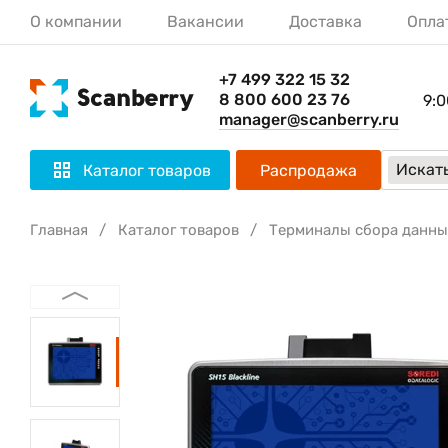
О компании
Вакансии
Доставка
Опла
+7 499 322 15 32
8 800 600 23 76
9:0
manager@scanberry.ru
Искать
Каталог товаров
Распродажа
Главная
Каталог товаров
Терминалы сбора данны