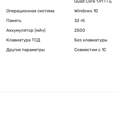
Quad Core 1,91 ГГц
Операционная система
Windows 10
Память
32 гб
Аккумулятор (мАч)
2500
Клавиатура ТСД
Без клавиатуры
Другие параметры
Совместим с 1С