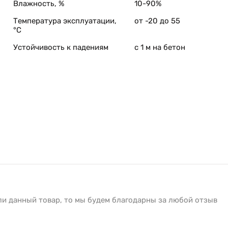
Влажность, %
10-90%
Температура эксплуатации,
от -20 до 55
°C
Устойчивость к падениям
с 1 м на бетон
ли данный товар, то мы будем благодарны за любой отзыв