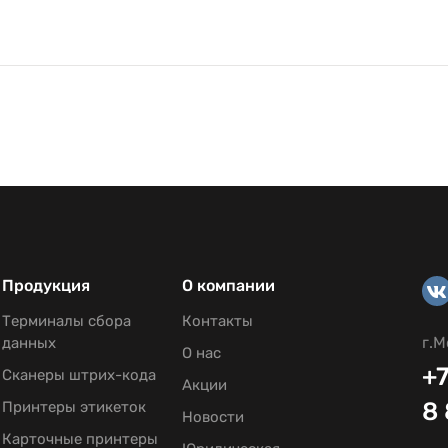
Продукция
О компании
Терминалы сбора
Контакты
г.М
данных
О нас
+7
Сканеры штрих-кода
Акции
8
Принтеры этикеток
Новости
Карточные принтеры