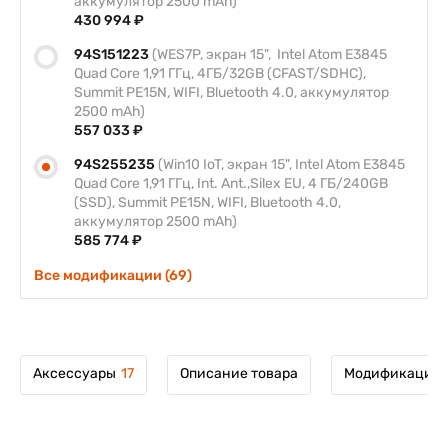
аккумулятор 2500 mAh)
430 994 ₽
94S151223
(WES7P, экран 15", Intel Atom E3845
Quad Core 1,91 ГГц, 4ГБ/32GB (CFAST/SDHC),
Summit PE15N, WIFI, Bluetooth 4.0, аккумулятор
2500 mAh)
557 033 ₽
94S255235
(Win10 IoT, экран 15", Intel Atom E3845
Quad Core 1,91 ГГц, Int. Ant.,Silex EU, 4 ГБ/240GB
(SSD), Summit PE15N, WIFI, Bluetooth 4.0,
аккумулятор 2500 mAh)
585 774 ₽
Все модификации (69)
Аксессуары
17
Описание товара
Модификации 