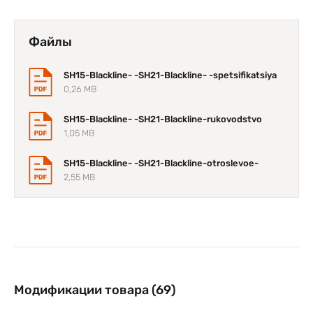
Файлы
SH15-Blackline- -SH21-Blackline- -spetsifikatsiya
0,26 MB
SH15-Blackline- -SH21-Blackline-rukovodstvo
1,05 MB
SH15-Blackline- -SH21-Blackline-otroslevoe-
2,55 MB
Модификации товара (69)