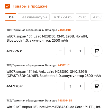
Товары в продаже
Все
Без клавиатуры
4 гб / 64 гб
32 гб
4 гб / 32 
ТСД Терминал сбора данных Datalogic
94S151101
WEC7, экран 15", Laird M2SD50, QMX, 32GB, No WIFI,
Bluetooth 4.0, аккумулятор 2500 mAh
411 296 ₽
ТСД Терминал сбора данных Datalogic
94S111101
WEC7, экран 15", Int. Ant., Laird M2SD50, QMX, 32GB
(CFAST/SDHC), WIFI, Bluetooth 4.0, аккумулятор 2500 mAh
414 278 ₽
ТСД Терминал сбора данных Datalogic
94S101435
Win10 IoT, экран 15", Intel Atom E3845 Quad Core 1,91 ГГц, Int.