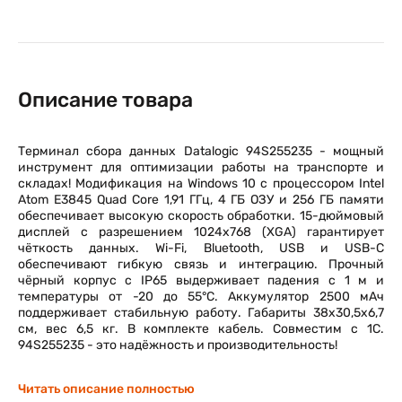
Описание товара
Терминал сбора данных Datalogic 94S255235 - мощный
инструмент для оптимизации работы на транспорте и
складах! Модификация на Windows 10 с процессором Intel
Atom E3845 Quad Core 1,91 ГГц, 4 ГБ ОЗУ и 256 ГБ памяти
обеспечивает высокую скорость обработки. 15-дюймовый
дисплей с разрешением 1024x768 (XGA) гарантирует
чёткость данных. Wi-Fi, Bluetooth, USB и USB-C
обеспечивают гибкую связь и интеграцию. Прочный
чёрный корпус с IP65 выдерживает падения с 1 м и
температуры от -20 до 55°C. Аккумулятор 2500 мАч
поддерживает стабильную работу. Габариты 38x30,5x6,7
см, вес 6,5 кг. В комплекте кабель. Совместим с 1С.
94S255235 - это надёжность и производительность!
Читать описание полностью