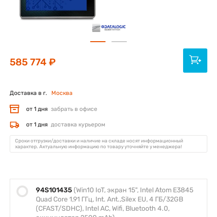
585 774 ₽
Доставка в г.
Москва
от 1 дня
забрать в офисе
от 1 дня
доставка курьером
Сроки отгрузки/доставки и наличие на складе носят информационный
характер. Актуальную информацию по товару уточняйте у менеджера!
94S101435
(Win10 IoT, экран 15", Intel Atom E3845
Quad Core 1,91 ГГц, Int. Ant.,Silex EU, 4 ГБ/32GB
(CFAST/SDHC), Intel AC, Wifi, Bluetooth 4.0,