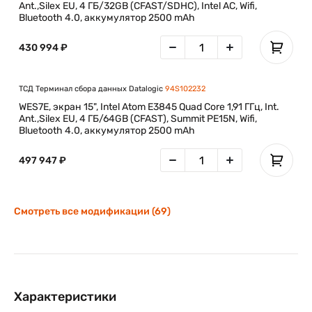
Ant.,Silex EU, 4 ГБ/32GB (CFAST/SDHC), Intel AC, Wifi,
Bluetooth 4.0, аккумулятор 2500 mAh
430 994 ₽
ТСД Терминал сбора данных Datalogic
94S102232
WES7E, экран 15", Intel Atom E3845 Quad Core 1,91 ГГц, Int.
Ant.,Silex EU, 4 ГБ/64GB (CFAST), Summit PE15N, Wifi,
Bluetooth 4.0, аккумулятор 2500 mAh
497 947 ₽
Смотреть все модификации (69)
Характеристики