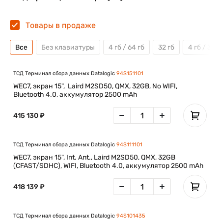
Товары в продаже
Все
Без клавиатуры
4 гб / 64 гб
32 гб
4 гб / 32 
ТСД Терминал сбора данных Datalogic
94S151101
WEC7, экран 15", Laird M2SD50, QMX, 32GB, No WIFI,
Bluetooth 4.0, аккумулятор 2500 mAh
415 130 ₽
ТСД Терминал сбора данных Datalogic
94S111101
WEC7, экран 15", Int. Ant., Laird M2SD50, QMX, 32GB
(CFAST/SDHC), WIFI, Bluetooth 4.0, аккумулятор 2500 mAh
418 139 ₽
ТСД Терминал сбора данных Datalogic
94S101435