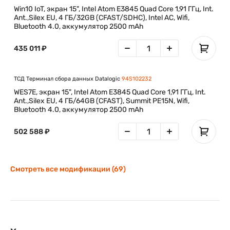
Win10 IoT, экран 15", Intel Atom E3845 Quad Core 1,91 ГГц, Int.
Ant.,Silex EU, 4 ГБ/32GB (CFAST/SDHC), Intel AC, Wifi,
Bluetooth 4.0, аккумулятор 2500 mAh
435 011 ₽
ТСД Терминал сбора данных Datalogic
94S102232
WES7E, экран 15", Intel Atom E3845 Quad Core 1,91 ГГц, Int.
Ant.,Silex EU, 4 ГБ/64GB (CFAST), Summit PE15N, Wifi,
Bluetooth 4.0, аккумулятор 2500 mAh
502 588 ₽
Смотреть все модификации (69)