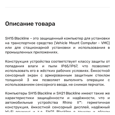
Описание товара
SH15 Blackline – это защищенный компьютер для установки
на транспортное средство (Vehicle Mount Computer - VMC)
или для стационарной установки и использования в
промышленных приложениях.
Конструкция устройства соответствует классу защиты от
попадания влаги и пыли IP65/IP67, что позволяет
использовать его в жёстких рабочих условиях. Ёмкостной
сенсорный экран с армированным защитным стеклом
толщиной 3 мм позволяет выполнять операции с
использованием сенсорного ввода, не снимая перчаток.
Компьютеры SH15 Blackline и SH21 Blackline имеют такие же
характеристики защищённости и надёжности, что и
автомобильные устройства Rhino II™: герметичная
конструкция, ёмкостной сенсорный дисплей, надёжный
Wi-Fi роуминг и т.д. SH21 Blackline в тонком и лёгком