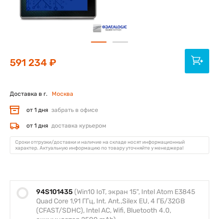
591 234 ₽
Доставка в г.
Москва
от 1 дня
забрать в офисе
от 1 дня
доставка курьером
Сроки отгрузки/доставки и наличие на складе носят информационный
характер. Актуальную информацию по товару уточняйте у менеджера!
94S101435
(Win10 IoT, экран 15", Intel Atom E3845
Quad Core 1,91 ГГц, Int. Ant.,Silex EU, 4 ГБ/32GB
(CFAST/SDHC), Intel AC, Wifi, Bluetooth 4.0,