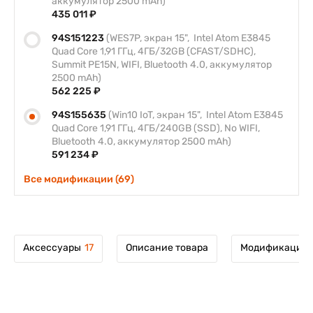
аккумулятор 2500 mAh)
435 011 ₽
94S151223
(WES7P, экран 15", Intel Atom E3845
Quad Core 1,91 ГГц, 4ГБ/32GB (CFAST/SDHC),
Summit PE15N, WIFI, Bluetooth 4.0, аккумулятор
2500 mAh)
562 225 ₽
94S155635
(Win10 IoT, экран 15", Intel Atom E3845
Quad Core 1,91 ГГц, 4ГБ/240GB (SSD), No WIFI,
Bluetooth 4.0, аккумулятор 2500 mAh)
591 234 ₽
Все модификации (69)
Аксессуары
17
Описание товара
Модификации 