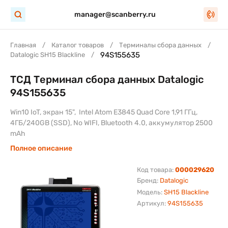
manager@scanberry.ru
Главная
Каталог товаров
Терминалы сбора данных
94S155635
Datalogic SH15 Blackline
ТСД Терминал сбора данных Datalogic
94S155635
Win10 IoT, экран 15", Intel Atom E3845 Quad Core 1,91 ГГц,
4ГБ/240GB (SSD), No WIFI, Bluetooth 4.0, аккумулятор 2500
mAh
Полное описание
Код товара:
000029620
Бренд:
Datalogic
Модель:
SH15 Blackline
Артикул:
94S155635