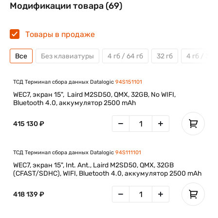
Модификации товара (69)
Товары в продаже
Все
Без клавиатуры
4 гб / 64 гб
32 гб
4 гб / 32 
ТСД Терминал сбора данных Datalogic
94S151101
WEC7, экран 15", Laird M2SD50, QMX, 32GB, No WIFI,
Bluetooth 4.0, аккумулятор 2500 mAh
415 130 ₽
ТСД Терминал сбора данных Datalogic
94S111101
WEC7, экран 15", Int. Ant., Laird M2SD50, QMX, 32GB
(CFAST/SDHC), WIFI, Bluetooth 4.0, аккумулятор 2500 mAh
418 139 ₽