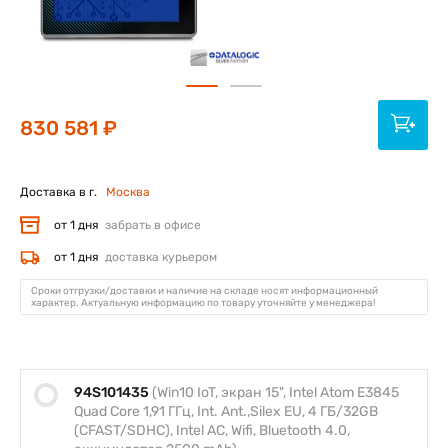
830 581 ₽
Доставка в г.
Москва
от 1 дня
забрать в офисе
от 1 дня
доставка курьером
Сроки отгрузки/доставки и наличие на складе носят информационный
характер. Актуальную информацию по товару уточняйте у менеджера!
94S101435
(Win10 IoT, экран 15", Intel Atom E3845
Quad Core 1,91 ГГц, Int. Ant.,Silex EU, 4 ГБ/32GB
(CFAST/SDHC), Intel AC, Wifi, Bluetooth 4.0,