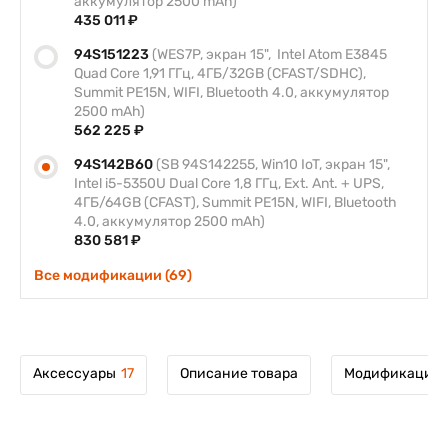
аккумулятор 2500 mAh)
435 011 ₽
94S151223
(WES7P, экран 15", Intel Atom E3845
Quad Core 1,91 ГГц, 4ГБ/32GB (CFAST/SDHC),
Summit PE15N, WIFI, Bluetooth 4.0, аккумулятор
2500 mAh)
562 225 ₽
94S142B60
(SB 94S142255, Win10 IoT, экран 15",
Intel i5-5350U Dual Core 1,8 ГГц, Ext. Ant. + UPS,
4ГБ/64GB (CFAST), Summit PE15N, WIFI, Bluetooth
4.0, аккумулятор 2500 mAh)
830 581 ₽
Все модификации (69)
Аксессуары
17
Описание товара
Модификации 