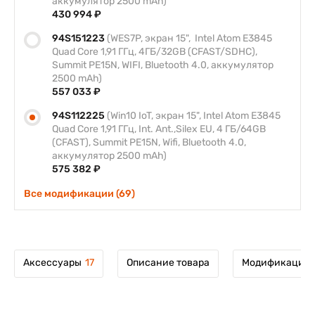
аккумулятор 2500 mAh)
430 994 ₽
94S151223
(WES7P, экран 15", Intel Atom E3845
Quad Core 1,91 ГГц, 4ГБ/32GB (CFAST/SDHC),
Summit PE15N, WIFI, Bluetooth 4.0, аккумулятор
2500 mAh)
557 033 ₽
94S112225
(Win10 IoT, экран 15", Intel Atom E3845
Quad Core 1,91 ГГц, Int. Ant.,Silex EU, 4 ГБ/64GB
(CFAST), Summit PE15N, Wifi, Bluetooth 4.0,
аккумулятор 2500 mAh)
575 382 ₽
Все модификации (69)
Аксессуары
17
Описание товара
Модификации 