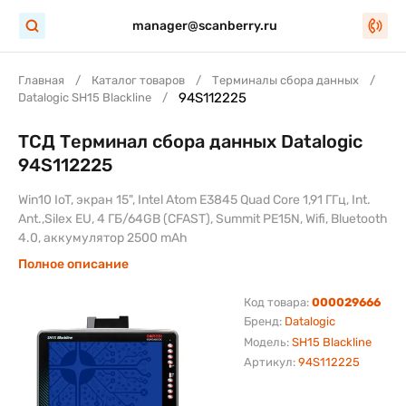
manager@scanberry.ru
Главная
Каталог товаров
Терминалы сбора данных
94S112225
Datalogic SH15 Blackline
ТСД Терминал сбора данных Datalogic
94S112225
Win10 IoT, экран 15", Intel Atom E3845 Quad Core 1,91 ГГц, Int.
Ant.,Silex EU, 4 ГБ/64GB (CFAST), Summit PE15N, Wifi, Bluetooth
4.0, аккумулятор 2500 mAh
Полное описание
Код товара:
000029666
Бренд:
Datalogic
Модель:
SH15 Blackline
Артикул:
94S112225