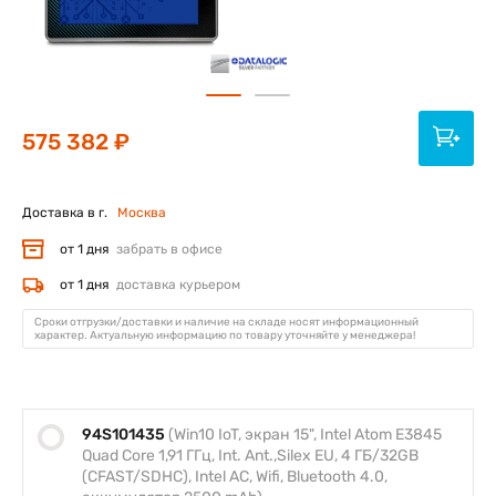
575 382 ₽
Доставка в г.
Москва
от 1 дня
забрать в офисе
от 1 дня
доставка курьером
Сроки отгрузки/доставки и наличие на складе носят информационный
характер. Актуальную информацию по товару уточняйте у менеджера!
94S101435
(Win10 IoT, экран 15", Intel Atom E3845
Quad Core 1,91 ГГц, Int. Ant.,Silex EU, 4 ГБ/32GB
(CFAST/SDHC), Intel AC, Wifi, Bluetooth 4.0,