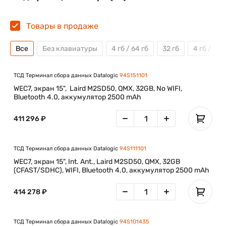
Товары в продаже
Все
Без клавиатуры
4 гб / 64 гб
32 гб
4 гб / 32 
ТСД Терминал сбора данных Datalogic
94S151101
WEC7, экран 15", Laird M2SD50, QMX, 32GB, No WIFI,
Bluetooth 4.0, аккумулятор 2500 mAh
411 296 ₽
ТСД Терминал сбора данных Datalogic
94S111101
WEC7, экран 15", Int. Ant., Laird M2SD50, QMX, 32GB
(CFAST/SDHC), WIFI, Bluetooth 4.0, аккумулятор 2500 mAh
414 278 ₽
ТСД Терминал сбора данных Datalogic
94S101435