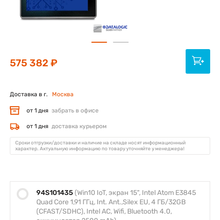
575 382 ₽
Доставка в г.
Москва
от 1 дня
забрать в офисе
от 1 дня
доставка курьером
Сроки отгрузки/доставки и наличие на складе носят информационный
характер. Актуальную информацию по товару уточняйте у менеджера!
94S101435
(Win10 IoT, экран 15", Intel Atom E3845
Quad Core 1,91 ГГц, Int. Ant.,Silex EU, 4 ГБ/32GB
(CFAST/SDHC), Intel AC, Wifi, Bluetooth 4.0,