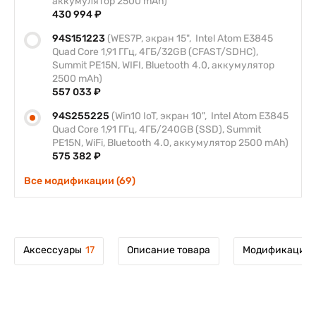
аккумулятор 2500 mAh)
430 994 ₽
94S151223
(WES7P, экран 15", Intel Atom E3845
Quad Core 1,91 ГГц, 4ГБ/32GB (CFAST/SDHC),
Summit PE15N, WIFI, Bluetooth 4.0, аккумулятор
2500 mAh)
557 033 ₽
94S255225
(Win10 IoT, экран 10", Intel Atom E3845
Quad Core 1,91 ГГц, 4ГБ/240GB (SSD), Summit
PE15N, WiFi, Bluetooth 4.0, аккумулятор 2500 mAh)
575 382 ₽
Все модификации (69)
Аксессуары
17
Описание товара
Модификации 