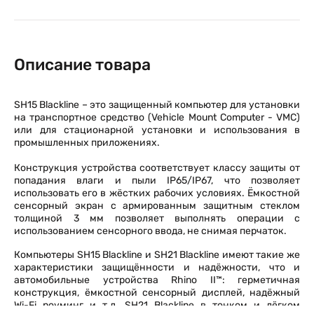
Описание товара
SH15 Blackline – это защищенный компьютер для установки
на транспортное средство (Vehicle Mount Computer - VMC)
или для стационарной установки и использования в
промышленных приложениях.
Конструкция устройства соответствует классу защиты от
попадания влаги и пыли IP65/IP67, что позволяет
использовать его в жёстких рабочих условиях. Ёмкостной
сенсорный экран с армированным защитным стеклом
толщиной 3 мм позволяет выполнять операции с
использованием сенсорного ввода, не снимая перчаток.
Компьютеры SH15 Blackline и SH21 Blackline имеют такие же
характеристики защищённости и надёжности, что и
автомобильные устройства Rhino II™: герметичная
конструкция, ёмкостной сенсорный дисплей, надёжный
Wi-Fi роуминг и т.д. SH21 Blackline в тонком и лёгком