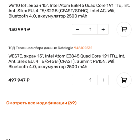
Win10 IoT, экран 15", Intel Atom E3845 Quad Core 1,91 ГГц, Int.
Ant.,Silex EU, 4 ГБ/32GB (CFAST/SDHC), Intel AC, Wifi,
Bluetooth 4.0, аккумулятор 2500 mAh
430 994 ₽
ТСД Терминал сбора данных Datalogic
94S102232
WES7E, экран 15", Intel Atom E3845 Quad Core 1,91 ГГц, Int.
Ant.,Silex EU, 4 ГБ/64GB (CFAST), Summit PE15N, Wifi,
Bluetooth 4.0, аккумулятор 2500 mAh
497 947 ₽
Смотреть все модификации (69)